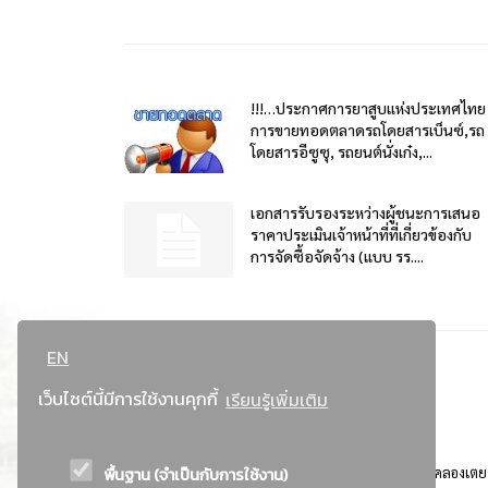
!!!…ประกาศการยาสูบแห่งประเทศไทย
การขายทอดตลาดรถโดยสารเบ็นซ์,รถ
โดยสารอีซูซุ, รถยนต์นั่งเก๋ง,...
เอกสารรับรองระหว่างผู้ชนะการเสนอ
ราคาประเมินเจ้าหน้าที่ที่เกี่ยวข้องกับ
การจัดซื้อจัดจ้าง (แบบ รร....
EN
เว็บไซต์นี้มีการใช้งานคุกกี้
เรียนรู้เพิ่มเติม
พื้นฐาน (จำเป็นกับการใช้งาน)
ที่อยู่ : 184 ถนนพระรามที่ 4 แขวงคลองเตย เขตคลองเตย