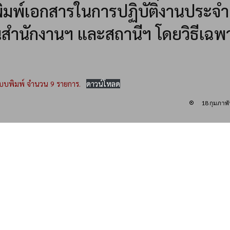
พิมพ์เอกสารในการปฏิบัติงานประจำ
สำนักงานฯ และสถานีฯ โดยวิธีเฉพ
แบบพิมพ์ จำนวน 9 รายการ.
ดาวน์โหลด
18 กุมภาพั