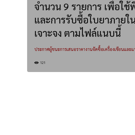
จำนวน 9 รายการ เพื่อใช้
และการรับซื้อใบยาภายใน
เจาะจง ตามไฟล์แนบนี้
ประกาศผู้ชนะการเสนอราคางานจัดซื้อเครื่องเขียนและ
121