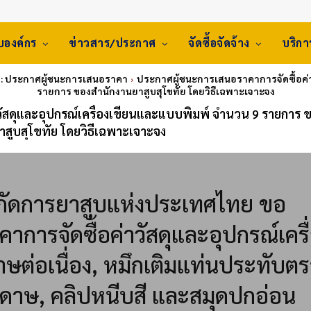
ับองค์กร
ข่าวสาร/ประกาศ
จัดซื้อจัดจ้าง
บริก
: ประกาศผู้ชนะการเสนอราคา
ประกาศผู้ชนะการเสนอราคาการจัดซื้อค่า
รายการ ของสำนักงานยาสูบสุโขทัย โดยวิธีเฉพาะเจาะจง
ัสดุและอุปกรณ์เครื่องเขียนและแบบพิมพ์ จำนวน 9 รายการ 
าสูบสุโขทัย โดยวิธีเฉพาะเจาะจง
ังกัดการยาสูบแห่งประเทศไทย ขอ
การจัดซื้อค่าวัสดุและอุปกรณ์เครื
ต่อเนื่อง, หมึกเติมแท่นประทับตร
ระดาษ, คลิปหนีบสี และสมุดปกอ่อน