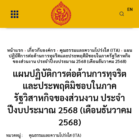
EN
หน้าแรก
เกี่ยวกับองค์กร
คุณธรรมและความโปร่งใส (ITA)
แผน
ปฏิบัติการต่อต้านการทุจริตและประพฤติมิชอบในภาครัฐวิสาหกิจ
ของส่วนงาน ประจำปีงบประมาณ 2568 (เดือนธันวาคม 2568)
แผนปฏิบัติการต่อต้านการทุจริต
และประพฤติมิชอบในภาค
รัฐวิสาหกิจของส่วนงาน ประจำ
ปีงบประมาณ 2568 (เดือนธันวาคม
2568)
หมวดหมู่ :
คุณธรรมและความโปร่งใส (ITA)