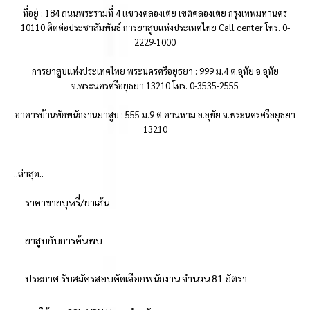
ที่อยู่ : 184 ถนนพระรามที่ 4 แขวงคลองเตย เขตคลองเตย กรุงเทพมหานคร
10110 ติดต่อประชาสัมพันธ์ การยาสูบแห่งประเทศไทย Call center โทร. 0-
2229-1000
การยาสูบแห่งประเทศไทย พระนครศรีอยุธยา : 999 ม.4 ต.อุทัย อ.อุทัย
จ.พระนครศรีอยุธยา 13210 โทร. 0-3535-2555
อาคารบ้านพักพนักงานยาสูบ : 555 ม.9 ต.คานหาม อ.อุทัย จ.พระนครศรีอยุธยา
13210
..ล่าสุด..
ราคาขายบุหรี่/ยาเส้น
ยาสูบกับการค้นพบ
ประกาศ รับสมัครสอบคัดเลือกพนักงาน จำนวน 81 อัตรา