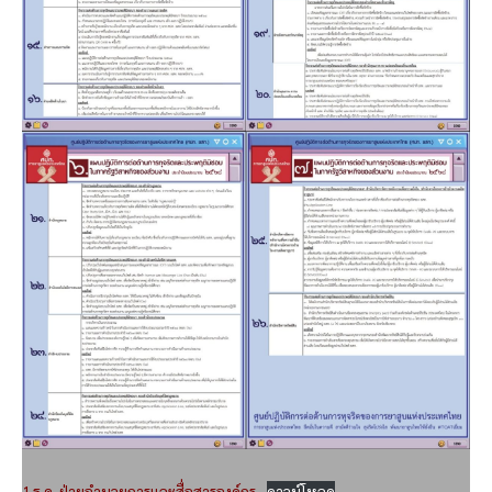
1 ธ.ค. ฝ่ายอำนวยการและสื่อสารองค์กร
ดาวน์โหลด