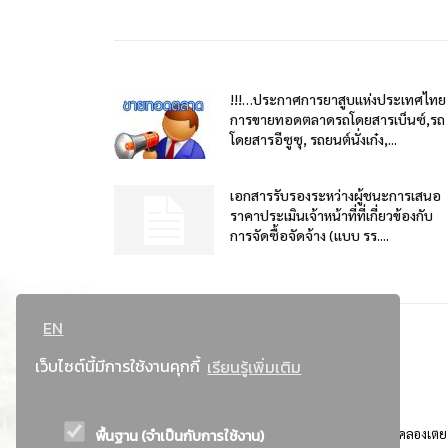
!!!…ประกาศการยาสูบแห่งประเทศไทย
การขายทอดตลาดรถโดยสารเบ็นซ์,รถ
โดยสารอีซูซุ, รถยนต์นั่งเก๋ง,...
เอกสารรับรองระหว่างผู้ชนะการเสนอ
ราคาประเมินเจ้าหน้าที่ที่เกี่ยวข้องกับ
การจัดซื้อจัดจ้าง (แบบ รร....
EN
เว็บไซต์นี้มีการใช้งานคุกกี้
เรียนรู้เพิ่มเติม
พื้นฐาน (จำเป็นกับการใช้งาน)
ที่อยู่ : 184 ถนนพระรามที่ 4 แขวงคลองเตย เขตคลองเตย