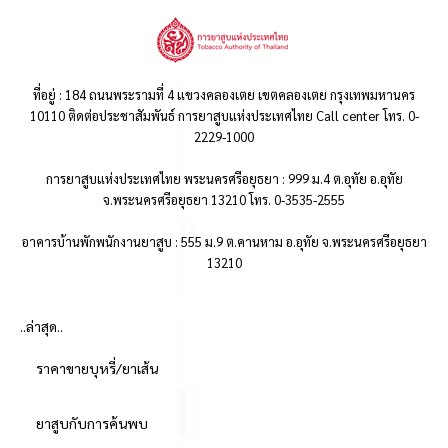
ที่อยู่ : 184 ถนนพระรามที่ 4 แขวงคลองเตย เขตคลองเตย กรุงเทพมหานคร
10110 ติดต่อประชาสัมพันธ์ การยาสูบแห่งประเทศไทย Call center โทร. 0-
2229-1000
การยาสูบแห่งประเทศไทย พระนครศรีอยุธยา : 999 ม.4 ต.อุทัย อ.อุทัย
จ.พระนครศรีอยุธยา 13210 โทร. 0-3535-2555
อาคารบ้านพักพนักงานยาสูบ : 555 ม.9 ต.คานหาม อ.อุทัย จ.พระนครศรีอยุธยา
13210
..ล่าสุด..
ราคาขายบุหรี่/ยาเส้น
ยาสูบกับการค้นพบ