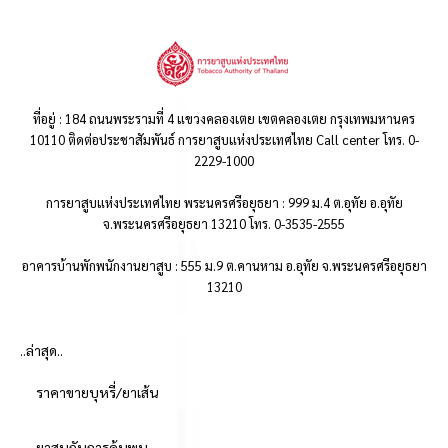
ที่อยู่ : 184 ถนนพระรามที่ 4 แขวงคลองเตย เขตคลองเตย กรุงเทพมหานคร
10110 ติดต่อประชาสัมพันธ์ การยาสูบแห่งประเทศไทย Call center โทร. 0-
2229-1000
การยาสูบแห่งประเทศไทย พระนครศรีอยุธยา : 999 ม.4 ต.อุทัย อ.อุทัย
จ.พระนครศรีอยุธยา 13210 โทร. 0-3535-2555
อาคารบ้านพักพนักงานยาสูบ : 555 ม.9 ต.คานหาม อ.อุทัย จ.พระนครศรีอยุธยา
13210
..ล่าสุด..
ราคาขายบุหรี่/ยาเส้น
ยาสูบกับการค้นพบ