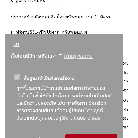
ประกาศ รับสมัครสอบคัดเลือกพนักงาน จำนวน 81 อัตรา
การใช้งาน SSL-VPN User สำหรับพนง.ยสท.
EN
..ยอดนิยม..
เว็บไซต์นี้มีการใช้งานคุกกี้
เรียนรู้เพิ่มเติม
จัดซื้อจัดจ้างการยาสูบแห่งประเทศไทย
3248
: ประกาศผู้ชนะการเสนอราคา
2362
พื้นฐาน (จำเป็นกับการใช้งาน)
: วิธีเฉพาะเจาะจง
2113
คุกกี้ประเภทนี้มีความจำเป็นต่อการทำงานของ
ข่าวสาร/ประกาศ
1953
เว็บไซต์ เพื่อให้เว็บไซต์สามารถทำงานได้เป็นปกติ
: เอกสารส่งเสริมความโปร่งใสในการจัดซื้อจัดจ้าง
1632
และมีความปลอดภัย เช่น การจัดการ Session,
ข่าวสารจัดซื้อจัดจ้าง
1149
การตรวจสอบยืนยันตัวตนผู้ใช้งาน โดยคุกกี้
ประเภทนี้จะถูกลบเมื่อผู้ใช้งานปิดบราวเซอร์
: แผนการจัดซื้อจัดจ้าง
837
: ประกาศราคากลาง
780