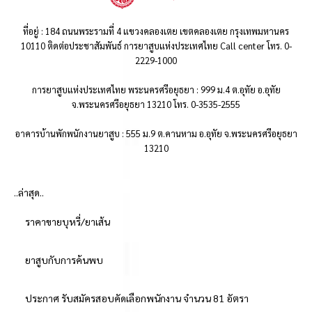
ที่อยู่ : 184 ถนนพระรามที่ 4 แขวงคลองเตย เขตคลองเตย กรุงเทพมหานคร
10110 ติดต่อประชาสัมพันธ์ การยาสูบแห่งประเทศไทย Call center โทร. 0-
2229-1000
การยาสูบแห่งประเทศไทย พระนครศรีอยุธยา : 999 ม.4 ต.อุทัย อ.อุทัย
จ.พระนครศรีอยุธยา 13210 โทร. 0-3535-2555
อาคารบ้านพักพนักงานยาสูบ : 555 ม.9 ต.คานหาม อ.อุทัย จ.พระนครศรีอยุธยา
13210
..ล่าสุด..
ราคาขายบุหรี่/ยาเส้น
ยาสูบกับการค้นพบ
ประกาศ รับสมัครสอบคัดเลือกพนักงาน จำนวน 81 อัตรา