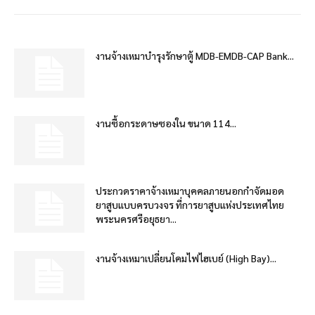
งานจ้างเหมาบำรุงรักษาตู้ MDB-EMDB-CAP Bank...
งานซื้อกระดาษซองใน ขนาด 114...
ประกวดราคาจ้างเหมาบุคคลภายนอกกำจัดมอด
ยาสูบแบบครบวงจร ที่การยาสูบแห่งประเทศไทย
พระนครศรีอยุธยา...
งานจ้างเหมาเปลี่ยนโคมไฟไฮเบย์ (High Bay)...