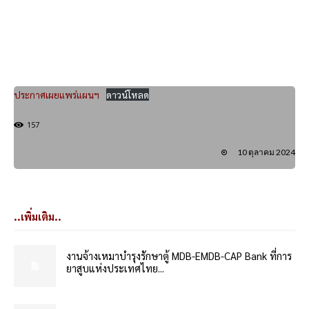
ประกาศเผยแพร่แผนฯ
ดาวน์โหลด
157
10 ตุลาคม 2024
..เพิ่มเติม..
งานจ้างเหมาบำรุงรักษาตู้ MDB-EMDB-CAP Bank ที่การ
ยาสูบแห่งประเทศไทย...