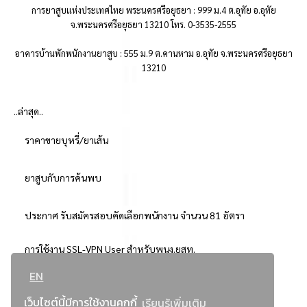
การยาสูบแห่งประเทศไทย พระนครศรีอยุธยา : 999 ม.4 ต.อุทัย อ.อุทัย
จ.พระนครศรีอยุธยา 13210 โทร. 0-3535-2555
อาคารบ้านพักพนักงานยาสูบ : 555 ม.9 ต.คานหาม อ.อุทัย จ.พระนครศรีอยุธยา
13210
..ล่าสุด..
ราคาขายบุหรี่/ยาเส้น
ยาสูบกับการค้นพบ
ประกาศ รับสมัครสอบคัดเลือกพนักงาน จำนวน 81 อัตรา
การใช้งาน SSL-VPN User สำหรับพนง.ยสท.
EN
..ยอดนิยม..
เว็บไซต์นี้มีการใช้งานคุกกี้
เรียนรู้เพิ่มเติม