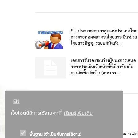
!!!…ประกาศการยาสูบแห่งประเทศไทย
การขายทอดตลาดรถโดยสารเบ็นซ์,รถ
โดยสารอีซูซุ, รถยนต์นั่งเก๋ง,...
เอกสารรับรองระหว่างผู้ชนะการเสนอ
ราคาประเมินเจ้าหน้าที่ที่เกี่ยวข้องกับ
การจัดซื้อจัดจ้าง (แบบ รร....
EN
เว็บไซต์นี้มีการใช้งานคุกกี้
เรียนรู้เพิ่มเติม
พื้นฐาน (จำเป็นกับการใช้งาน)
ที่อยู่ : 184 ถนนพระรามที่ 4 แขวงคลองเตย เขตคลองเตย