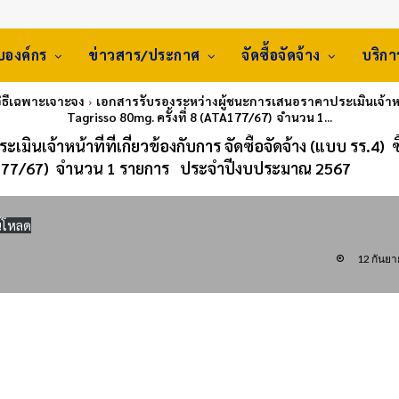
ับองค์กร
ข่าวสาร/ประกาศ
จัดซื้อจัดจ้าง
บริก
 วิธีเฉพาะเจาะจง
เอกสารรับรองระหว่างผู้ชนะการเสนอราคาประเมินเจ้าหน้าที่
Tagrisso 80mg. ครั้งที่ 8 (ATA177/67) จำนวน 1...
นเจ้าหน้าที่ที่เกี่ยวข้องกับการ จัดซื้อจัดจ้าง (แบบ รร.4) ซ
ATA177/67) จำนวน 1 รายการ ประจำปีงบประมาณ 2567
์โหลด
12 กันย