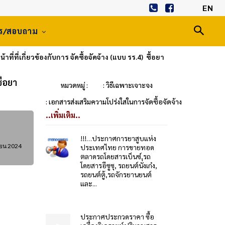
EN
าร/สอบถาม
ที่เกี่ยวข้องกับการ จัดซื้อจัดจ้าง (แบบ รร.4) ซื้อยา
ื้อยา
หมวดหมู่ :
: วิธีเฉพาะเจาะจง
: เอกสารส่งเสริมความโปร่งใสในการจัดซื้อจัดจ้าง
..เพิ่มเติม..
!!!…ประกาศการยาสูบแห่ง
ายน 2024
ประเทศไทย การขายทอด
ตลาดรถโดยสารเบ็นซ์,รถ
โดยสารอีซูซุ, รถยนต์นั่งเก๋ง,
รถยนต์ตู้,รถจักรยานยนต์
และ...
ประกาศประกวดราคา ซื้อ