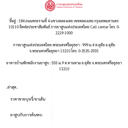
ที่อยู่ : 184 ถนนพระรามที่ 4 แขวงคลองเตย เขตคลองเตย กรุงเทพมหานคร
10110 ติดต่อประชาสัมพันธ์ การยาสูบแห่งประเทศไทย Call center โทร. 0-
2229-1000
การยาสูบแห่งประเทศไทย พระนครศรีอยุธยา : 999 ม.4 ต.อุทัย อ.อุทัย
จ.พระนครศรีอยุธยา 13210 โทร. 0-3535-2555
อาคารบ้านพักพนักงานยาสูบ : 555 ม.9 ต.คานหาม อ.อุทัย จ.พระนครศรีอยุธยา
13210
..ล่าสุด..
ราคาขายบุหรี่/ยาเส้น
ยาสูบกับการค้นพบ