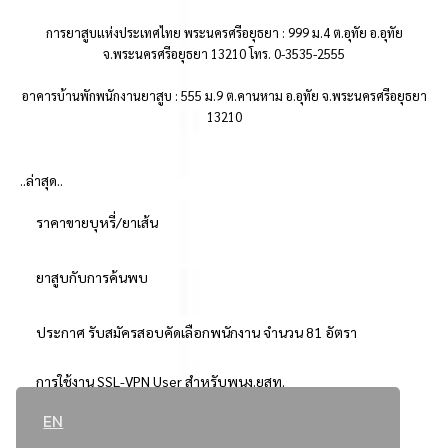
การยาสูบแห่งประเทศไทย พระนครศรีอยุธยา : 999 ม.4 ต.อุทัย อ.อุทัย
จ.พระนครศรีอยุธยา 13210 โทร. 0-3535-2555
อาคารบ้านพักพนักงานยาสูบ : 555 ม.9 ต.คานหาม อ.อุทัย จ.พระนครศรีอยุธยา
13210
..ล่าสุด..
ราคาขายบุหรี่/ยาเส้น
ยาสูบกับการค้นพบ
ประกาศ รับสมัครสอบคัดเลือกพนักงาน จำนวน 81 อัตรา
การใช้งาน SSL-VPN User สำหรับพนง.ยสท.
EN
..ยอดนิยม..