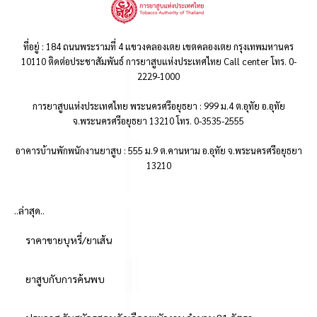
ที่อยู่ : 184 ถนนพระรามที่ 4 แขวงคลองเตย เขตคลองเตย กรุงเทพมหานคร
10110 ติดต่อประชาสัมพันธ์ การยาสูบแห่งประเทศไทย Call center โทร. 0-
2229-1000
การยาสูบแห่งประเทศไทย พระนครศรีอยุธยา : 999 ม.4 ต.อุทัย อ.อุทัย
จ.พระนครศรีอยุธยา 13210 โทร. 0-3535-2555
อาคารบ้านพักพนักงานยาสูบ : 555 ม.9 ต.คานหาม อ.อุทัย จ.พระนครศรีอยุธยา
13210
..ล่าสุด..
ราคาขายบุหรี่/ยาเส้น
ยาสูบกับการค้นพบ