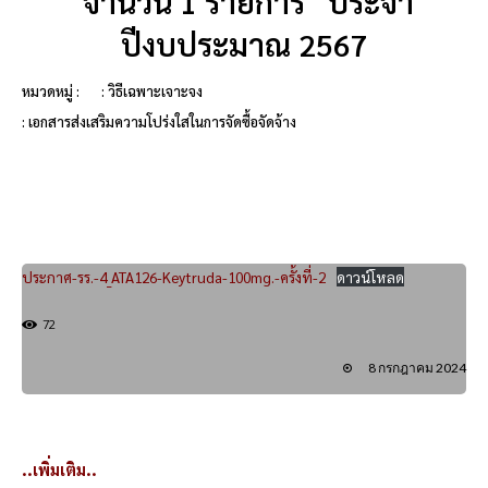
จำนวน 1 รายการ ประจำ
ปีงบประมาณ 2567
หมวดหมู่ :
: วิธีเฉพาะเจาะจง
: เอกสารส่งเสริมความโปร่งใสในการจัดซื้อจัดจ้าง
ประกาศ-รร.-4_ATA126-Keytruda-100mg.-ครั้งที่-2
ดาวน์โหลด
72
8 กรกฎาคม 2024
..เพิ่มเติม..