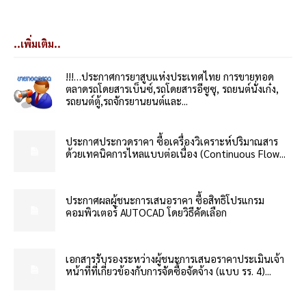
..เพิ่มเติม..
!!!…ประกาศการยาสูบแห่งประเทศไทย การขายทอด
ตลาดรถโดยสารเบ็นซ์,รถโดยสารอีซูซุ, รถยนต์นั่งเก๋ง,
รถยนต์ตู้,รถจักรยานยนต์และ...
ประกาศประกวดราคา ซื้อเครื่องวิเคราะห์ปริมาณสาร
ด้วยเทคนิคการไหลแบบต่อเนื่อง (Continuous Flow...
ประกาศผลผู้ชนะการเสนอราคา ซื้อสิทธิโปรแกรม
คอมพิวเตอร์ AUTOCAD โดยวิธีคัดเลือก
เอกสารรับรองระหว่างผู้ชนะการเสนอราคาประเมินเจ้า
หน้าที่ที่เกี่ยวข้องกับการจัดซื้อจัดจ้าง (แบบ รร. 4)...