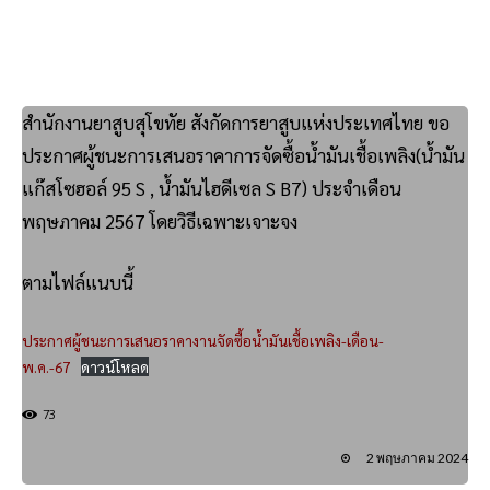
สำนักงานยาสูบสุโขทัย สังกัดการยาสูบแห่งประเทศไทย ขอ
ประกาศผู้ชนะการเสนอราคาการจัดซื้อน้ำมันเชื้อเพลิง(น้ำมัน
แก๊สโซฮอล์ 95 S , น้ำมันไฮดีเซล S B7) ประจำเดือน
พฤษภาคม 2567 โดยวิธีเฉพาะเจาะจง
ตามไฟล์แนบนี้
ประกาศผู้ชนะการเสนอราคางานจัดซื้อน้ำมันเชื้อเพลิง-เดือน-
พ.ค.-67
ดาวน์โหลด
73
2 พฤษภาคม 2024