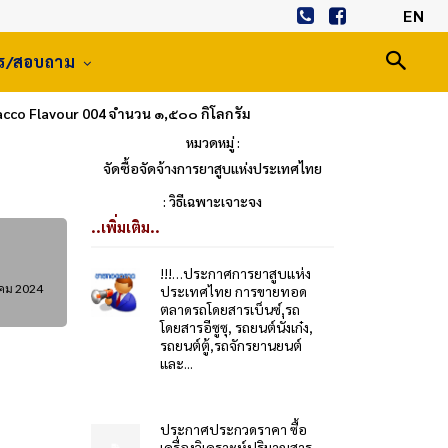
EN
าร/สอบถาม
cco Flavour 004 จำนวน ๑,๕๐๐ กิโลกรัม
หมวดหมู่ :
จัดซื้อจัดจ้างการยาสูบแห่งประเทศไทย
: วิธีเฉพาะเจาะจง
..เพิ่มเติม..
!!!…ประกาศการยาสูบแห่ง
าคม 2024
ประเทศไทย การขายทอด
ตลาดรถโดยสารเบ็นซ์,รถ
โดยสารอีซูซุ, รถยนต์นั่งเก๋ง,
รถยนต์ตู้,รถจักรยานยนต์
และ...
ประกาศประกวดราคา ซื้อ
เครื่องวิเคราะห์ปริมาณสาร