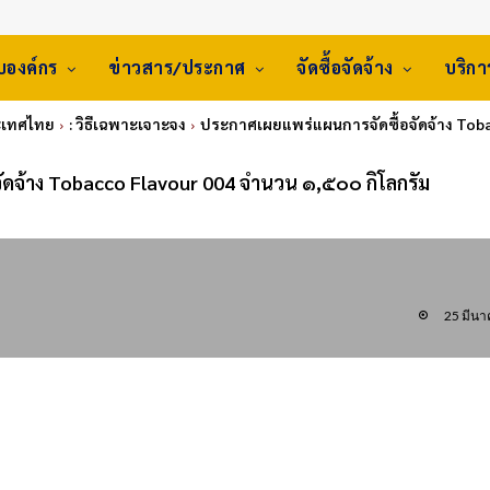
ับองค์กร
ข่าวสาร/ประกาศ
จัดซื้อจัดจ้าง
บริก
ระเทศไทย
: วิธีเฉพาะเจาะจง
ประกาศเผยแพร่แผนการจัดซื้อจัดจ้าง Toba
ัดจ้าง Tobacco Flavour 004 จำนวน ๑,๕๐๐ กิโลกรัม
25 มีน