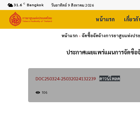
C
31.6
Bangkok
วันอาทิตย์ 9 สิงหาคม 2026
หน้าแรก
เกี่ยวก
หน้าแรก
จัดซื้อจัดจ้างการยาสูบแห่งป
ประกาศเผยแพร่แผนการจัดซื้อจ
DOC250324-25032024132239
ดาวน์โหลด
106