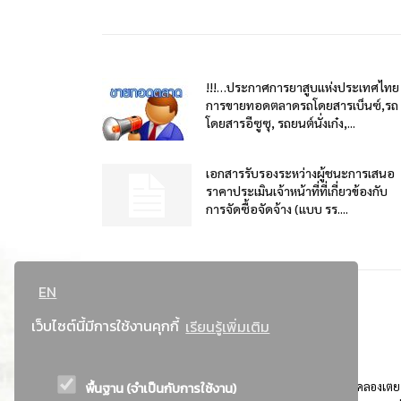
!!!…ประกาศการยาสูบแห่งประเทศไทย
การขายทอดตลาดรถโดยสารเบ็นซ์,รถ
โดยสารอีซูซุ, รถยนต์นั่งเก๋ง,...
เอกสารรับรองระหว่างผู้ชนะการเสนอ
ราคาประเมินเจ้าหน้าที่ที่เกี่ยวข้องกับ
การจัดซื้อจัดจ้าง (แบบ รร....
EN
เว็บไซต์นี้มีการใช้งานคุกกี้
เรียนรู้เพิ่มเติม
พื้นฐาน (จำเป็นกับการใช้งาน)
ที่อยู่ : 184 ถนนพระรามที่ 4 แขวงคลองเตย เขตคลองเตย