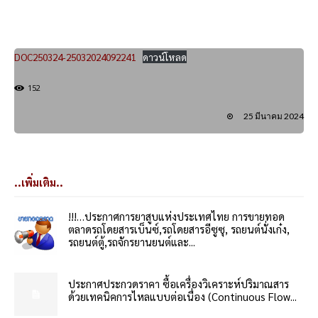
DOC250324-25032024092241
ดาวน์โหลด
152
25 มีนาคม 2024
..เพิ่มเติม..
!!!…ประกาศการยาสูบแห่งประเทศไทย การขายทอด
ตลาดรถโดยสารเบ็นซ์,รถโดยสารอีซูซุ, รถยนต์นั่งเก๋ง,
รถยนต์ตู้,รถจักรยานยนต์และ...
ประกาศประกวดราคา ซื้อเครื่องวิเคราะห์ปริมาณสาร
ด้วยเทคนิคการไหลแบบต่อเนื่อง (Continuous Flow...