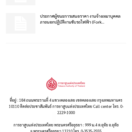
ประกาศผู้ชนะการเสนอราคา งานจ้างเหมาบุคคล
ภายนอกปฏิบัติงานขับรถไฟฟ้า (Fork...
ที่อยู่ : 184 ถนนพระรามที่ 4 แขวงคลองเตย เขตคลองเตย กรุงเทพมหานคร
10110 ติดต่อประชาสัมพันธ์ การยาสูบแห่งประเทศไทย Call center โทร. 0-
2229-1000
การยาสูบแห่งประเทศไทย พระนครศรีอยุธยา : 999 ม.4 ต.อุทัย อ.อุทัย
จ.พระนครศรีอยุธยา 13210 โทร. 0-3535-2555