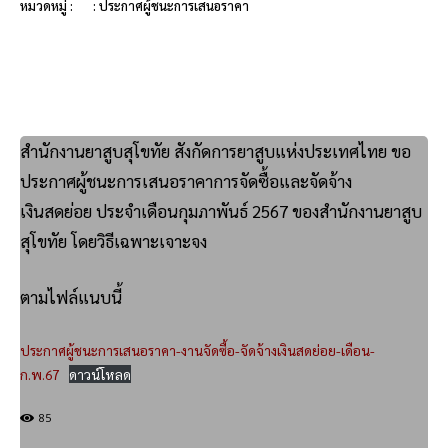
หมวดหมู่ :
: ประกาศผู้ชนะการเสนอราคา
สำนักงานยาสูบสุโขทัย สังกัดการยาสูบแห่งประเทศไทย ขอ
ประกาศผู้ชนะการเสนอราคาการจัดซื้อและจัดจ้าง
เงินสดย่อย ประจำเดือนกุมภาพันธ์ 2567 ของสำนักงานยาสูบ
สุโขทัย โดยวิธีเฉพาะเจาะจง
ตามไฟล์แนบนี้
ประกาศผู้ชนะการเสนอราคา-งานจัดซื้อ-จัดจ้างเงินสดย่อย-เดือน-
ก.พ.67
ดาวน์โหลด
85