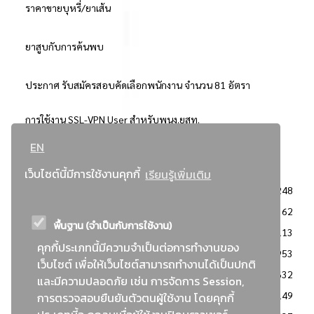
ราคาขายบุหรี่/ยาเส้น
ยาสูบกับการค้นพบ
ประกาศ รับสมัครสอบคัดเลือกพนักงาน จำนวน 81 อัตรา
การใช้งาน SSL-VPN User สำหรับพนง.ยสท.
EN
..ยอดนิยม..
เว็บไซต์นี้มีการใช้งานคุกกี้
เรียนรู้เพิ่มเติม
จัดซื้อจัดจ้างการยาสูบแห่งประเทศไทย
3248
: ประกาศผู้ชนะการเสนอราคา
2362
พื้นฐาน (จำเป็นกับการใช้งาน)
: วิธีเฉพาะเจาะจง
2113
คุกกี้ประเภทนี้มีความจำเป็นต่อการทำงานของ
ข่าวสาร/ประกาศ
1953
เว็บไซต์ เพื่อให้เว็บไซต์สามารถทำงานได้เป็นปกติ
: เอกสารส่งเสริมความโปร่งใสในการจัดซื้อจัดจ้าง
1632
และมีความปลอดภัย เช่น การจัดการ Session,
ข่าวสารจัดซื้อจัดจ้าง
1149
การตรวจสอบยืนยันตัวตนผู้ใช้งาน โดยคุกกี้