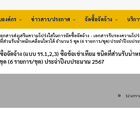
ับองค์กร
ข่าวสาร/ประกาศ
จัดซื้อจัดจ้าง
บริก
 เอกสารส่งเสริมความโปร่งใสในการจัดซื้อจัดจ้าง
เอกสารรับรองความโปร่งใส
ดที่ส่วนรับน้ำหนักเคลื่อนไหวได้ จำนวน 5 ชุด (6 รายการ/ชุด) ประจำปีงบป
อจัดจ้าง (แบบ รร.1,2,3) ซื้อข้อเข่าเทียม ชนิดที่ส่วนรับน้ำห
 ชุด (6 รายการ/ชุด) ประจำปีงบประมาณ 2567
12 มกรา