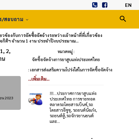
EN
าร/สอบถาม
ข้องกับการจัดซื้อจัดจ้างระหว่างเจ้าหน้าที่ที่เกี่ยวข้อง
ญจกิติฯ จำนวน 1 งาน ประจำปีงบประมาณ...
1, 2,
หมวดหมู่ :
งาน
จัดซื้อจัดจ้างการยาสูบแห่งประเทศไทย
: เอกสารส่งเสริมความโปร่งใสในการจัดซื้อจัดจ้าง
..เพิ่มเติม..
!!!…ประกาศการยาสูบแห่ง
ายน 2023
ประเทศไทย การขายทอด
ตลาดรถโดยสารเบ็นซ์,รถ
โดยสารอีซูซุ, รถยนต์นั่งเก๋ง,
รถยนต์ตู้,รถจักรยานยนต์
และ...