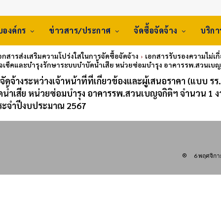
ับองค์กร
ข่าวสาร/ประกาศ
จัดซื้อจัดจ้าง
บริก
เอกสารส่งเสริมความโปร่งใสในการจัดซื้อจัดจ้าง
เอกสารรับรองความไม่เกี่ยว
รวจเช็คและบำรุงรักษาระบบบำบัดน้ำเสีย หน่วยซ่อมบำรุง อาคารรพ.สวนเบ
ัดจ้างระหว่างเจ้าหน้าที่ที่เกี่ยวข้องและผู้เสนอราคา (แบบ รร.
ดน้ำเสีย หน่วยซ่อมบำรุง อาคารรพ.สวนเบญจกิติฯ จำนวน 1 
ระจำปีงบประมาณ 2567
6 พฤศจิก