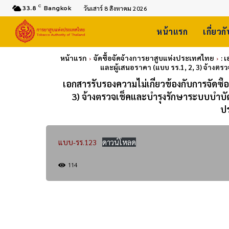
C
33.8
Bangkok
วันเสาร์ 8 สิงหาคม 2026
หน้าแรก
เกี่ยวก
หน้าแรก
จัดซื้อจัดจ้างการยาสูบแห่งประเทศไทย
: 
และผู้เสนอราคา (แบบ รร.1, 2, 3) จ้างต
เอกสารรับรองความไม่เกี่ยวข้องกับการจัดซื้อจ
3) จ้างตรวจเช็คและบำรุงรักษาระบบบำบั
ป
แบบ-รร.123
ดาวน์โหลด
114