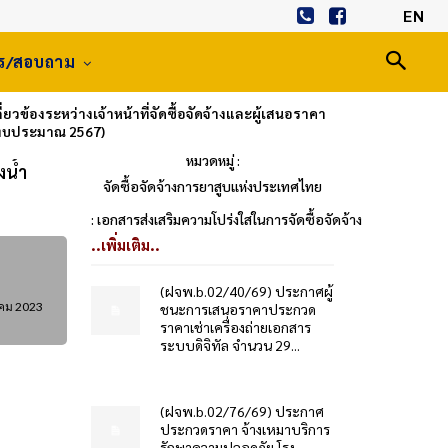
EN
าร/สอบถาม
ยวข้องระหว่างเจ้าหน้าที่จัดซื้อจัดจ้างและผู้เสนอราคา
ำปีงบประมาณ 2567)
หมวดหมู่ :
งน้ำ
จัดซื้อจัดจ้างการยาสูบแห่งประเทศไทย
: เอกสารส่งเสริมความโปร่งใสในการจัดซื้อจัดจ้าง
..เพิ่มเติม..
(ฝจพ.b.02/40/69) ประกาศผู้
าคม 2023
ชนะการเสนอราคาประกวด
ราคาเช่าเครื่องถ่ายเอกสาร
ระบบดิจิทัล จำนวน 29...
(ฝจพ.b.02/76/69) ประกาศ
ประกวดราคา จ้างเหมาบริการ
รักษาความปลอดภัย โรง