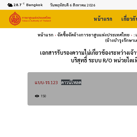
C
28.7
Bangkok
วันพฤหัสบดี 6 สิงหาคม 2026
หน้าแรก
เกี่ยวก
หน้าแรก
จัดซื้อจัดจ้างการยาสูบแห่งประเทศไทย
:
(จ้างบำรุงรักษาเ
เอกสารรับรองความไม่เกี่ยวข้องระหว่างเจ้าหน
บริสุทธิ์ ระบบ R/O หน่วยไต
แบบ-รร.123
ดาวน์โหลด
150