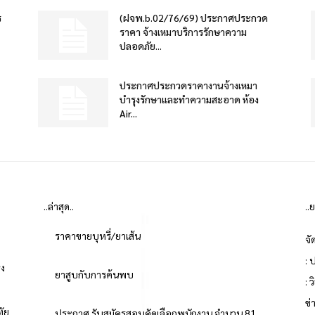
ร
(ฝจพ.b.02/76/69) ประกาศประกวด
ราคา จ้างเหมาบริการรักษาความ
ปลอดภัย...
ประกาศประกวดราคางานจ้างเหมา
บำรุงรักษาและทำความสะอาด ห้อง
Air...
..ล่าสุด..
..
ราคาขายบุหรี่/ยาเส้น
จั
: 
่ง
ยาสูบกับการค้นพบ
: 
ข
ทัย
ประกาศ รับสมัครสอบคัดเลือกพนักงาน จำนวน 81