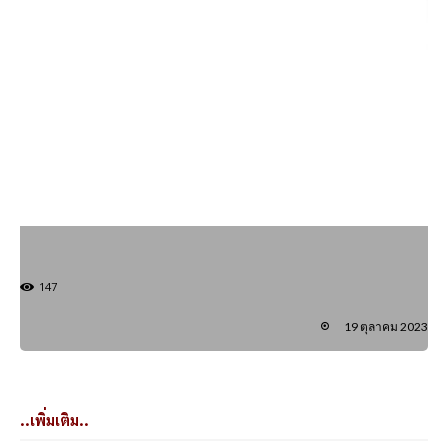
147
19 ตุลาคม 2023
..เพิ่มเติม..