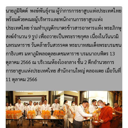
นายภูมิจิตต์ พงษ์พันธุ์งาม ผู้ว่าการการยาสูบแห่งประเทศไทย
พร้อมด้วยคณะผู้บริหารและพนักงานการยาสูบแห่ง
ประเทศไทย ร่วมทำบุญตักบาตรข้าวสารอาหารแห้ง พระภิกษุ
สงฆ์จำนวน 9 รูป เพื่อถวายเป็นพระราชกุศล เนื่องในวันนวมิ
นทรมหาราช วันคล้ายวันสวรรคต พระบาทสมเด็จพระบรมชน
กาธิเบศร มหาภูมิพลอดุลยเดชมหาราช บรมนาถบพิตร 13
ตุลาคม 2566 ณ บริเวณห้องโถงกลาง ชั้น 2 ตึกอำนวยการ
การยาสูบแห่งประเทศไทย สำนักงานใหญ่ คลองเตย เมื่อวันที่
11 ตุลาคม 2566