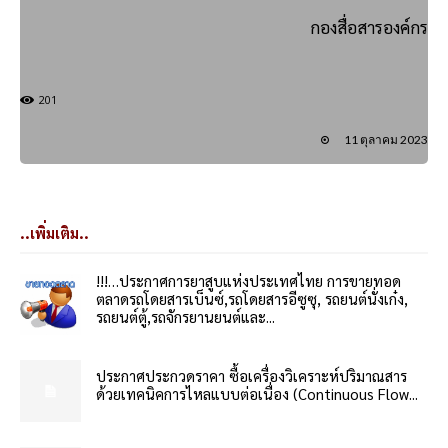
กองสื่อสารองค์กร
201
11 ตุลาคม 2023
..เพิ่มเติม..
!!!…ประกาศการยาสูบแห่งประเทศไทย การขายทอด
ตลาดรถโดยสารเบ็นซ์,รถโดยสารอีซูซุ, รถยนต์นั่งเก๋ง,
รถยนต์ตู้,รถจักรยานยนต์และ...
ประกาศประกวดราคา ซื้อเครื่องวิเคราะห์ปริมาณสาร
ด้วยเทคนิคการไหลแบบต่อเนื่อง (Continuous Flow...