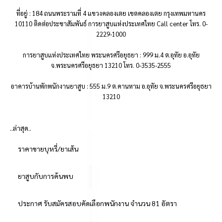
ที่อยู่ : 184 ถนนพระรามที่ 4 แขวงคลองเตย เขตคลองเตย กรุงเทพมหานคร
10110 ติดต่อประชาสัมพันธ์ การยาสูบแห่งประเทศไทย Call center โทร. 0-
2229-1000
การยาสูบแห่งประเทศไทย พระนครศรีอยุธยา : 999 ม.4 ต.อุทัย อ.อุทัย
จ.พระนครศรีอยุธยา 13210 โทร. 0-3535-2555
อาคารบ้านพักพนักงานยาสูบ : 555 ม.9 ต.คานหาม อ.อุทัย จ.พระนครศรีอยุธยา
13210
..ล่าสุด..
ราคาขายบุหรี่/ยาเส้น
ยาสูบกับการค้นพบ
ประกาศ รับสมัครสอบคัดเลือกพนักงาน จำนวน 81 อัตรา