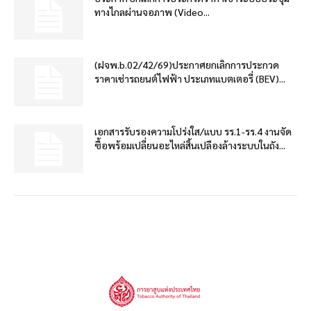
ทางไกลผ่านจอภาพ (Video...
(ฝจพ.b.02/42/69)ประกาศยกเลิกการประกวด
ราคาเช่ารถยนต์ไฟฟ้า ประเภทแบตเตอรี่ (BEV)...
เอกสารรับรองความโปร่งใส/แบบ รร.1-รร.4 งานจัด
ซื้อพร้อมเปลี่ยนอะไหล่สิ้นเปลืองล้างระบบในถัง...