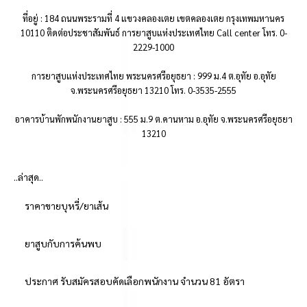
ที่อยู่ : 184 ถนนพระรามที่ 4 แขวงคลองเตย เขตคลองเตย กรุงเทพมหานคร
10110 ติดต่อประชาสัมพันธ์ การยาสูบแห่งประเทศไทย Call center โทร. 0-
2229-1000
การยาสูบแห่งประเทศไทย พระนครศรีอยุธยา : 999 ม.4 ต.อุทัย อ.อุทัย
จ.พระนครศรีอยุธยา 13210 โทร. 0-3535-2555
อาคารบ้านพักพนักงานยาสูบ : 555 ม.9 ต.คานหาม อ.อุทัย จ.พระนครศรีอยุธยา
13210
..ล่าสุด..
ราคาขายบุหรี่/ยาเส้น
ยาสูบกับการค้นพบ
ประกาศ รับสมัครสอบคัดเลือกพนักงาน จำนวน 81 อัตรา