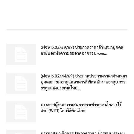
(ฝจพ.b.02/39/69) ประกวดราคาจ้างเหมาบุคคล
ภายนอกทำความสะอาดอาคาร B-๐๑...
(ฝจพ.b.02/44/69) ประกาศประกวดราคาจ้างเหมา
บุคคลภายนอกดูแลอาคารที่พักพนักงานยาสูบ การ
ยาสูบแห่งประเทศไทย...
ประกาศผู้ชนะการเสนอราคาเช่าระบบสื่อสารไร้
สาย (WIFI) โดยวิธีคัดเลือก
ประกาศ ยกเลิกการประกวดราคาเช่าระบบประชุม