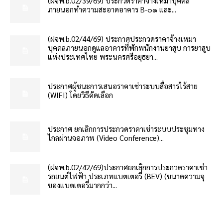
(ฝจพ.b.02/39/69) ประกวดราคาจ้างเหมาบุคคล
ภายนอกทำความสะอาดอาคาร B-๐๑ และ...
(ฝจพ.b.02/44/69) ประกาศประกวดราคาจ้างเหมา
บุคคลภายนอกดูแลอาคารที่พักพนักงานยาสูบ การยาสูบ
แห่งประเทศไทย พระนครศรีอยุธยา...
ประกาศผู้ชนะการเสนอราคาเช่าระบบสื่อสารไร้สาย
(WIFI) โดยวิธีคัดเลือก
ประกาศ ยกเลิกการประกวดราคาเช่าระบบประชุมทาง
ไกลผ่านจอภาพ (Video Conference)...
(ฝจพ.b.02/42/69)ประกาศยกเลิกการประกวดราคาเช่า
รถยนต์ไฟฟ้า ประเภทแบตเตอรี่ (BEV) (ขนาดความจุ
ของแบตเตอรี่มากกว่า...