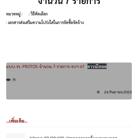
จำนวน 7 รายการ
หมวดหมู่ :
: วิธีคัดเลือก
: เอกสารส่งเสริมความโปร่งใสในการจัดซื้อจัดจ้าง
แบบ-รร.-PROTOS-จำนวน-7-รายการ-งบฯ-67
ดาวน์โหลด
79
26 กันยายน 2023
..เพิ่มเติม..