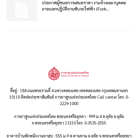
ประกาศผู้ชนะการเสนอราคา งานจ้างเหมาบุคคล
ภายนอกปฏิบัติงานขับรถไฟฟ้า (Fork...
ที่อยู่ : 184 ถนนพระรามที่ 4 แขวงคลองเตย เขตคลองเตย กรุงเทพมหานคร
10110 ติดต่อประชาสัมพันธ์ การยาสูบแห่งประเทศไทย Call center โทร. 0-
2229-1000
การยาสูบแห่งประเทศไทย พระนครศรีอยุธยา : 999 ม.4 ต.อุทัย อ.อุทัย
จ.พระนครศรีอยุธยา 13210 โทร. 0-3535-2555
อาคารบ้านพักพนักงานยาสูบ : 555 ม.9 ต.คานหาม อ.อุทัย จ.พระนครศรีอยุธยา