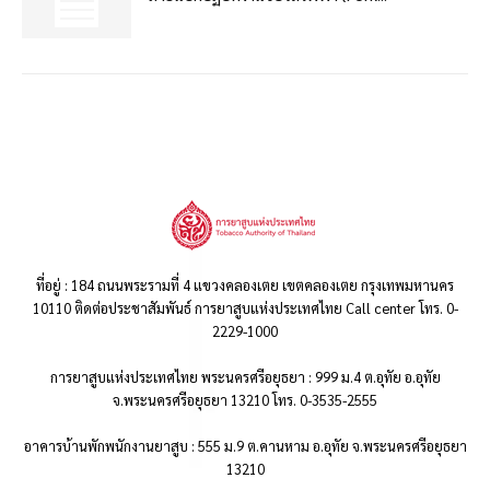
ที่อยู่ : 184 ถนนพระรามที่ 4 แขวงคลองเตย เขตคลองเตย กรุงเทพมหานคร
10110 ติดต่อประชาสัมพันธ์ การยาสูบแห่งประเทศไทย Call center โทร. 0-
2229-1000
การยาสูบแห่งประเทศไทย พระนครศรีอยุธยา : 999 ม.4 ต.อุทัย อ.อุทัย
จ.พระนครศรีอยุธยา 13210 โทร. 0-3535-2555
อาคารบ้านพักพนักงานยาสูบ : 555 ม.9 ต.คานหาม อ.อุทัย จ.พระนครศรีอยุธยา
13210