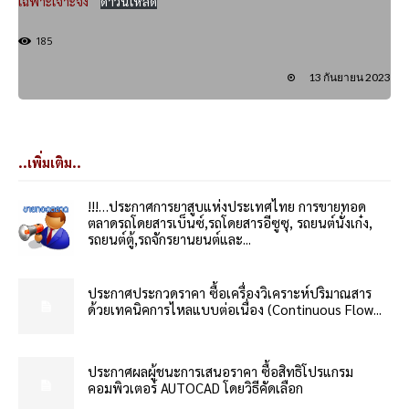
เฉพาะเจาะจง
ดาวน์โหลด
185
13 กันยายน 2023
..เพิ่มเติม..
!!!…ประกาศการยาสูบแห่งประเทศไทย การขายทอด
ตลาดรถโดยสารเบ็นซ์,รถโดยสารอีซูซุ, รถยนต์นั่งเก๋ง,
รถยนต์ตู้,รถจักรยานยนต์และ...
ประกาศประกวดราคา ซื้อเครื่องวิเคราะห์ปริมาณสาร
ด้วยเทคนิคการไหลแบบต่อเนื่อง (Continuous Flow...
ประกาศผลผู้ชนะการเสนอราคา ซื้อสิทธิโปรแกรม
คอมพิวเตอร์ AUTOCAD โดยวิธีคัดเลือก