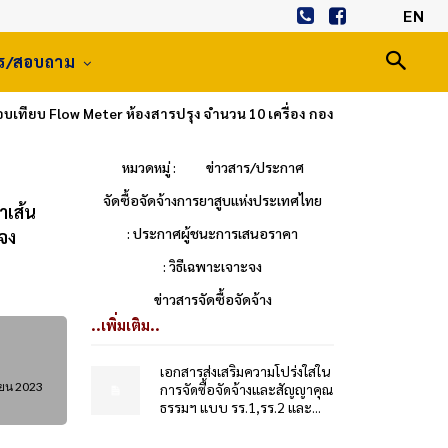
EN
าร/สอบถาม
ทียบ Flow Meter ห้องสารปรุง จำนวน 10 เครื่อง กอง
หมวดหมู่ :
ข่าวสาร/ประกาศ
จัดซื้อจัดจ้างการยาสูบแห่งประเทศไทย
าเส้น
: ประกาศผู้ชนะการเสนอราคา
จง
: วิธีเฉพาะเจาะจง
ข่าวสารจัดซื้อจัดจ้าง
..เพิ่มเติม..
เอกสารส่งเสริมความโปร่งใสใน
ายน 2023
การจัดซื้อจัดจ้างและสัญญาคุณ
ธรรมฯ แบบ รร.1,รร.2 และ...