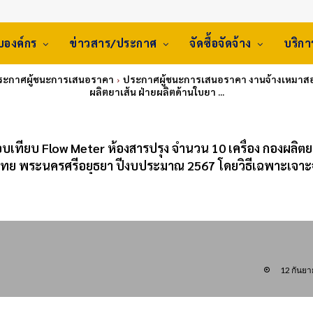
ับองค์กร
ข่าวสาร/ประกาศ
จัดซื้อจัดจ้าง
บริก
ประกาศผู้ชนะการเสนอราคา
ประกาศผู้ชนะการเสนอราคา งานจ้างเหมาสอบเ
ผลิตยาเส้น ฝ่ายผลิตด้านใบยา ...
ทียบ Flow Meter ห้องสารปรุง จำนวน 10 เครื่อง กองผลิตย
ไทย พระนครศรีอยุธยา ปีงบประมาณ 2567 โดยวิธีเฉพาะเจาะ
12 กันย