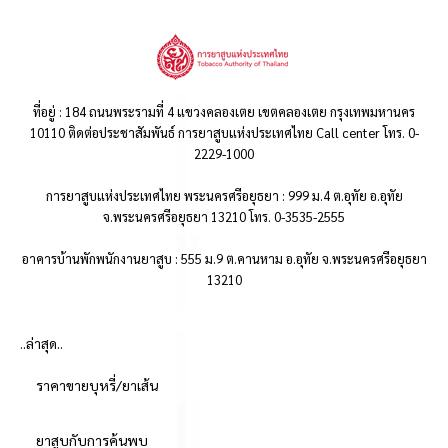
ที่อยู่ : 184 ถนนพระรามที่ 4 แขวงคลองเตย เขตคลองเตย กรุงเทพมหานคร
10110 ติดต่อประชาสัมพันธ์ การยาสูบแห่งประเทศไทย Call center โทร. 0-
2229-1000
การยาสูบแห่งประเทศไทย พระนครศรีอยุธยา : 999 ม.4 ต.อุทัย อ.อุทัย
จ.พระนครศรีอยุธยา 13210 โทร. 0-3535-2555
อาคารบ้านพักพนักงานยาสูบ : 555 ม.9 ต.คานหาม อ.อุทัย จ.พระนครศรีอยุธยา
13210
..ล่าสุด..
ราคาขายบุหรี่/ยาเส้น
ยาสูบกับการค้นพบ