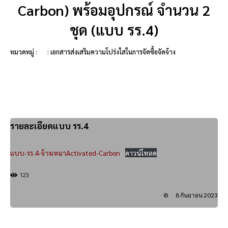
Carbon) พร้อมอุปกรณ์ จำนวน 2
ชุด (แบบ รร.4)
หมวดหมู่ :
: เอกสารส่งเสริมความโปร่งใสในการจัดซื้อจัดจ้าง
รายละเอียดแบบ รร.4
แบบ-รร.4-จ้างเหมาActivated-Carbon
ดาวน์โหลด
123
8 กันยายน 2023