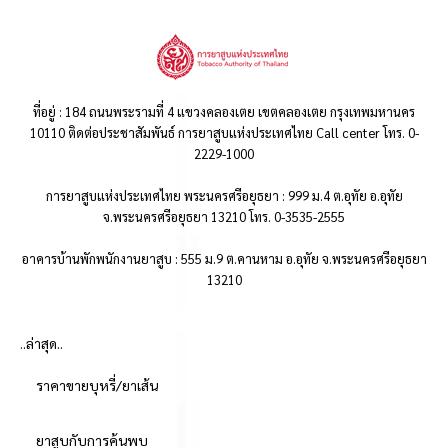
ที่อยู่ : 184 ถนนพระรามที่ 4 แขวงคลองเตย เขตคลองเตย กรุงเทพมหานคร
10110 ติดต่อประชาสัมพันธ์ การยาสูบแห่งประเทศไทย Call center โทร. 0-
2229-1000
การยาสูบแห่งประเทศไทย พระนครศรีอยุธยา : 999 ม.4 ต.อุทัย อ.อุทัย
จ.พระนครศรีอยุธยา 13210 โทร. 0-3535-2555
อาคารบ้านพักพนักงานยาสูบ : 555 ม.9 ต.คานหาม อ.อุทัย จ.พระนครศรีอยุธยา
13210
..ล่าสุด..
ราคาขายบุหรี่/ยาเส้น
ยาสูบกับการค้นพบ