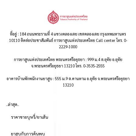
ที่อยู่ : 184 ถนนพระรามที่ 4 แขวงคลองเตย เขตคลองเตย กรุงเทพมหานคร
10110 ติดต่อประชาสัมพันธ์ การยาสูบแห่งประเทศไทย Call center โทร. 0-
2229-1000
การยาสูบแห่งประเทศไทย พระนครศรีอยุธยา : 999 ม.4 ต.อุทัย อ.อุทัย
จ.พระนครศรีอยุธยา 13210 โทร. 0-3535-2555
อาคารบ้านพักพนักงานยาสูบ : 555 ม.9 ต.คานหาม อ.อุทัย จ.พระนครศรีอยุธยา
13210
..ล่าสุด..
ราคาขายบุหรี่/ยาเส้น
ยาสูบกับการค้นพบ