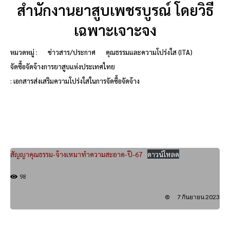
สำนักงานยาสูบเพชรบูรณ์ โดยวิธี
เฉพาะเจาะจง
หมวดหมู่ :
ข่าวสาร/ประกาศ
คุณธรรมและความโปร่งใส (ITA)
จัดซื้อจัดจ้างการยาสูบแห่งประเทศไทย
: เอกสารส่งเสริมความโปร่งใสในการจัดซื้อจัดจ้าง
สัญญาคุณธรรม-จ้างเหมาทำความสะอาด-ปี-67
ดาวน์โหลด
98
7 กันยายน 2023