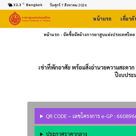
C
32.3
Bangkok
วันศุกร์ 7 สิงหาคม 2026
หน้าแรก
เกี่ยวก
หน้าแรก
จัดซื้อจัดจ้างการยาสูบแห่งประเทศไทย
เช่าที่พักอาศัย พร้อมสิ่งอำนวยความสะด
ปีงบประม
QR CODE – เลขโครงการ e-GP : 66089
ประกาศราคากลาง