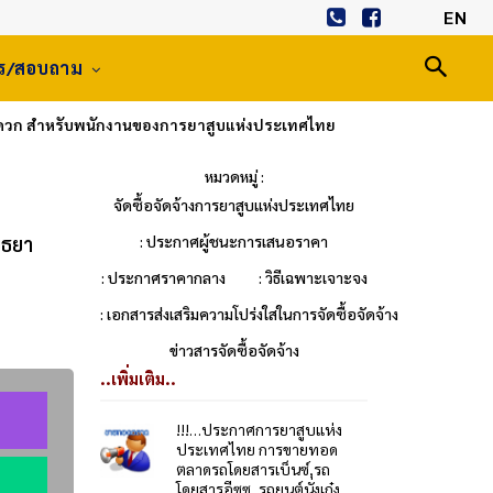
EN
าร/สอบถาม
สะดวก สำหรับพนักงานของการยาสูบแห่งประเทศไทย
หมวดหมู่ :
จัดซื้อจัดจ้างการยาสูบแห่งประเทศไทย
ุธยา
: ประกาศผู้ชนะการเสนอราคา
: ประกาศราคากลาง
: วิธีเฉพาะเจาะจง
: เอกสารส่งเสริมความโปร่งใสในการจัดซื้อจัดจ้าง
ข่าวสารจัดซื้อจัดจ้าง
..เพิ่มเติม..
!!!…ประกาศการยาสูบแห่ง
ประเทศไทย การขายทอด
ตลาดรถโดยสารเบ็นซ์,รถ
โดยสารอีซูซุ, รถยนต์นั่งเก๋ง,