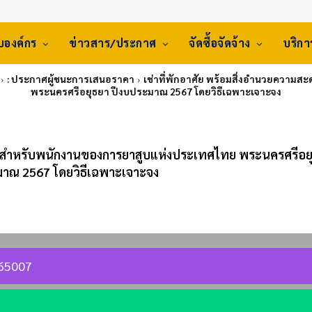
ับองค์กร
ข่าวสาร/ประกาศ
จัดซื้อจัดจ้าง
บริก
: ประกาศผู้ชนะการเสนอราคา
เช่าที่พักอาศัย พร้อมสิ่งอำนวยความ
พระนครศรีอยุธยา ปีงบประมาณ 2567 โดยวิธีเฉพาะเจาะจง
วก สำหรับพนักงานของการยาสูบแห่งประเทศไทย พระนครศรีอย
าณ 2567 โดยวิธีเฉพาะเจาะจง
665007