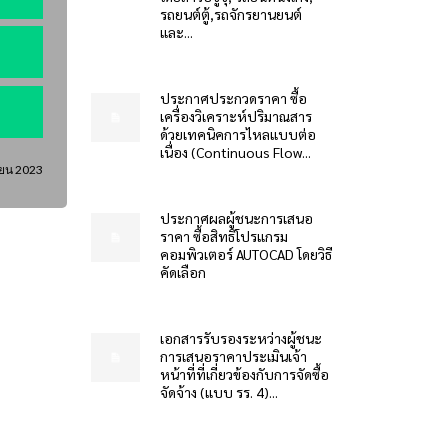
รถยนต์ตู้,รถจักรยานยนต์
และ...
ประกาศประกวดราคา ซื้อ
เครื่องวิเคราะห์ปริมาณสาร
ด้วยเทคนิคการไหลแบบต่อ
เนื่อง (Continuous Flow...
ายน 2023
ประกาศผลผู้ชนะการเสนอ
ราคา ซื้อสิทธิโปรแกรม
คอมพิวเตอร์ AUTOCAD โดยวิธี
คัดเลือก
เอกสารรับรองระหว่างผู้ชนะ
การเสนอราคาประเมินเจ้า
หน้าที่ที่เกี่ยวข้องกับการจัดซื้อ
จัดจ้าง (แบบ รร. 4)...