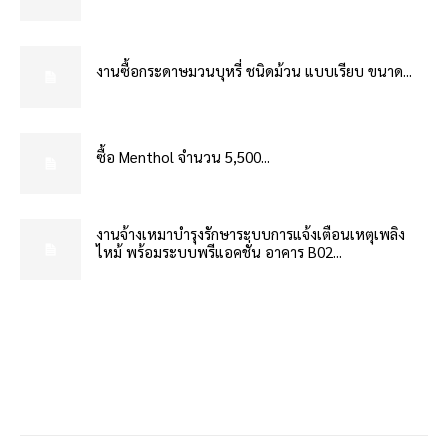
งานซื้อกระดาษมวนบุหรี่ ชนิดม้วน แบบเรียบ ขนาด...
ซื้อ Menthol จำนวน 5,500...
งานจ้างเหมาบำรุงรักษาระบบการแจ้งเตือนเหตุเพลิง
ไหม้ พร้อมระบบพรีแอคชั่น อาคาร B02...