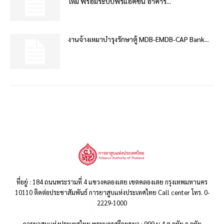
ไหม้ พร้อมระบบพรีแอคชั่น อาคาร...
งานจ้างเหมาบำรุงรักษาตู้ MDB-EMDB-CAP Bank...
ที่อยู่ : 184 ถนนพระรามที่ 4 แขวงคลองเตย เขตคลองเตย กรุงเทพมหานคร
10110 ติดต่อประชาสัมพันธ์ การยาสูบแห่งประเทศไทย Call center โทร. 0-
2229-1000
การยาสูบแห่งประเทศไทย พระนครศรีอยุธยา : 999 ม.4 ต.อุทัย อ.อุทัย