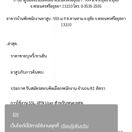
จ.พระนครศรีอยุธยา 13210 โทร. 0-3535-2555
อาคารบ้านพักพนักงานยาสูบ : 555 ม.9 ต.คานหาม อ.อุทัย จ.พระนครศรีอยุธยา
13210
..ล่าสุด..
ราคาขายบุหรี่/ยาเส้น
ยาสูบกับการค้นพบ
ประกาศ รับสมัครสอบคัดเลือกพนักงาน จำนวน 81 อัตรา
การใช้งาน SSL-VPN User สำหรับพนง.ยสท.
EN
..ยอดนิยม..
เว็บไซต์นี้มีการใช้งานคุกกี้
เรียนรู้เพิ่มเติม