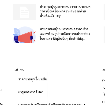
ประกาศผู้ชนะการเสนอราคา ประกวด
ราคาซื้อเครื่องทำความสะอาดด้วย
น้ำแข็งแห้ง (Dry...
ประกาศผลผู้ชนะการเสนอราคา จ้าง
า
เหมาพร้อมอุปกรณ์ในการขนย้ายกล่อง
ใบยาและวัตถุดิบอื่นๆ ที่คลังพัสดุ...
..ล่าสุด..
..
ราคาขายบุหรี่/ยาเส้น
จั
: 
่ง
ยาสูบกับการค้นพบ
: 
ข
ทัย
ประกาศ รับสมัครสอบคัดเลือกพนักงาน จำนวน 81