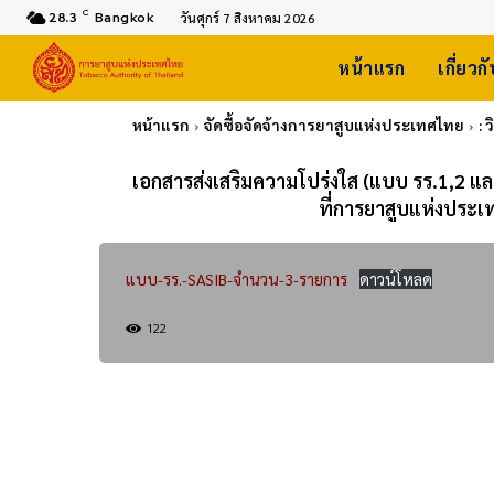
C
28.3
Bangkok
วันศุกร์ 7 สิงหาคม 2026
หน้าแรก
เกี่ยวก
หน้าแรก
จัดซื้อจัดจ้างการยาสูบแห่งประเทศไทย
: 
เอกสารส่งเสริมความโปร่งใส (แบบ รร.1,2 และ 
ที่การยาสูบแห่งประ
แบบ-รร.-SASIB-จำนวน-3-รายการ
ดาวน์โหลด
122