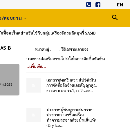
EN
าร/สอบถาม
้ออะไหล่สำหรับใช้กับกลุ่มเครื่องจักรผลิตบุหรี่ SASIB
SASIB
หมวดหมู่ :
: วิธีเฉพาะเจาะจง
: เอกสารส่งเสริมความโปร่งใสในการจัดซื้อจัดจ้าง
..เพิ่มเติม..
เอกสารส่งเสริมความโปร่งใสใน
าคม 2023
การจัดซื้อจัดจ้างและสัญญาคุณ
ธรรมฯ แบบ รร.1,รร.2 และ...
ประกาศผู้ชนะการเสนอราคา
ประกวดราคาซื้อเครื่อง
ทำความสะอาดด้วยน้ำแข็งแห้ง
(Dry Ice...