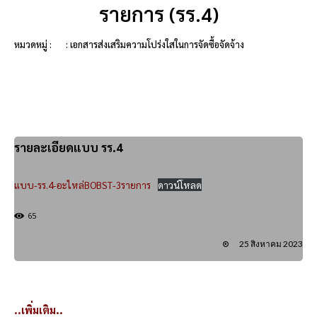
รายการ (รร.4)
หมวดหมู่ :
: เอกสารส่งเสริมความโปร่งใสในการจัดซื้อจัดจ้าง
รายละเอียดแบบ รร.4
แบบ-รร.4-อะไหล่BOBST-3รายการ
ดาวน์โหลด
65
25 สิงหาคม 2023
..เพิ่มเติม..