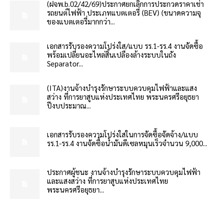
(ฝจพ.b.02/42/69)ประกาศยกเลิกการประกวดราคาเช่า
รถยนต์ไฟฟ้า ประเภทแบตเตอรี่ (BEV) (ขนาดความจุ
ของแบตเตอรี่มากกว่า...
เอกสารรับรองความโปร่งใส/แบบ รร.1-รร.4 งานจัดซื้อ
พร้อมเปลี่ยนอะไหล่สิ้นเปลืองล้างระบบในถัง
Separator...
(ITA)งานจ้างบำรุงรักษาระบบควบคุมไฟฟ้าและแสง
สว่าง ที่การยาสูบแห่งประเทศไทย พระนครศรีอยุธยา
ปีงบประมาณ...
เอกสารรับรองความโปร่งใสในการจัดซื้อจัดจ้าง/แบบ
รร.1-รร.4 งานจัดซื้อน้ำมันดีเซลหมุนเร็วจำนวน 9,000...
ประกาศผู้ชนะ งานจ้างบำรุงรักษาระบบควบคุมไฟฟ้า
และแสงสว่าง ที่การยาสูบแห่งประเทศไทย
พระนครศรีอยุธยา...