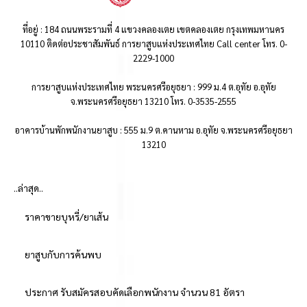
ที่อยู่ : 184 ถนนพระรามที่ 4 แขวงคลองเตย เขตคลองเตย กรุงเทพมหานคร
10110 ติดต่อประชาสัมพันธ์ การยาสูบแห่งประเทศไทย Call center โทร. 0-
2229-1000
การยาสูบแห่งประเทศไทย พระนครศรีอยุธยา : 999 ม.4 ต.อุทัย อ.อุทัย
จ.พระนครศรีอยุธยา 13210 โทร. 0-3535-2555
อาคารบ้านพักพนักงานยาสูบ : 555 ม.9 ต.คานหาม อ.อุทัย จ.พระนครศรีอยุธยา
13210
..ล่าสุด..
ราคาขายบุหรี่/ยาเส้น
ยาสูบกับการค้นพบ
ประกาศ รับสมัครสอบคัดเลือกพนักงาน จำนวน 81 อัตรา