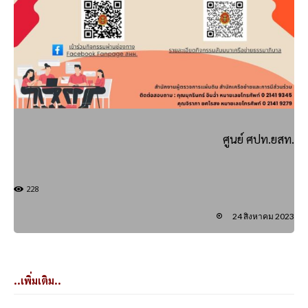
ศูนย์ ศปท.ยสท.
228
24 สิงหาคม 2023
..เพิ่มเติม..