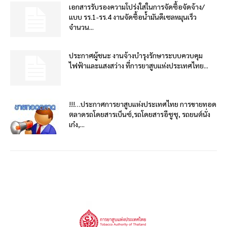
เอกสารรับรองความโปร่งใสในการจัดซื้อจัดจ้าง/
แบบ รร.1-รร.4 งานจัดซื้อน้ำมันดีเซลหมุนเร็ว
จำนวน...
ประกาศผู้ชนะ งานจ้างบำรุงรักษาระบบควบคุม
ไฟฟ้าและแสงสว่าง ที่การยาสูบแห่งประเทศไทย...
!!!…ประกาศการยาสูบแห่งประเทศไทย การขายทอด
ตลาดรถโดยสารเบ็นซ์,รถโดยสารอีซูซุ, รถยนต์นั่ง
เก๋ง,...