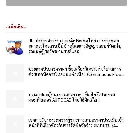
..เพิ่มเติม..
!!!…ประกาศการยาสูบแห่งประเทศไทย การขายทอด
ตลาดรถโดยสารเบ็นซ์,รถโดยสารอีซูซุ, รถยนต์นั่งเก๋ง,
รถยนต์ตู้,รถจักรยานยนต์และ...
ประกาศประกวดราคา ซื้อเครื่องวิเคราะห์ปริมาณสาร
ด้วยเทคนิคการไหลแบบต่อเนื่อง (Continuous Flow...
ประกาศผลผู้ชนะการเสนอราคา ซื้อสิทธิโปรแกรม
คอมพิวเตอร์ AUTOCAD โดยวิธีคัดเลือก
เอกสารรับรองระหว่างผู้ชนะการเสนอราคาประเมินเจ้า
หน้าที่ที่เกี่ยวข้องกับการจัดซื้อจัดจ้าง (แบบ รร. 4)...