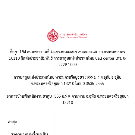
ที่อยู่ : 184 ถนนพระรามที่ 4 แขวงคลองเตย เขตคลองเตย กรุงเทพมหานคร
10110 ติดต่อประชาสัมพันธ์ การยาสูบแห่งประเทศไทย Call center โทร. 0-
2229-1000
การยาสูบแห่งประเทศไทย พระนครศรีอยุธยา : 999 ม.4 ต.อุทัย อ.อุทัย
จ.พระนครศรีอยุธยา 13210 โทร. 0-3535-2555
อาคารบ้านพักพนักงานยาสูบ : 555 ม.9 ต.คานหาม อ.อุทัย จ.พระนครศรีอยุธยา
13210
..ล่าสุด..
ราคาขายบุหรี่/ยาเส้น