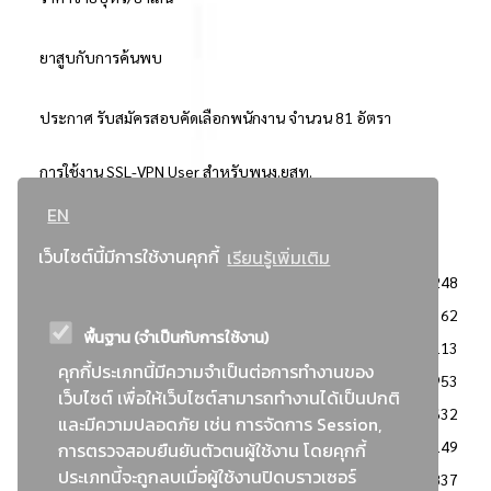
ยาสูบกับการค้นพบ
ประกาศ รับสมัครสอบคัดเลือกพนักงาน จำนวน 81 อัตรา
การใช้งาน SSL-VPN User สำหรับพนง.ยสท.
EN
..ยอดนิยม..
เว็บไซต์นี้มีการใช้งานคุกกี้
เรียนรู้เพิ่มเติม
จัดซื้อจัดจ้างการยาสูบแห่งประเทศไทย
3248
: ประกาศผู้ชนะการเสนอราคา
2362
พื้นฐาน (จำเป็นกับการใช้งาน)
: วิธีเฉพาะเจาะจง
2113
คุกกี้ประเภทนี้มีความจำเป็นต่อการทำงานของ
ข่าวสาร/ประกาศ
1953
เว็บไซต์ เพื่อให้เว็บไซต์สามารถทำงานได้เป็นปกติ
: เอกสารส่งเสริมความโปร่งใสในการจัดซื้อจัดจ้าง
1632
และมีความปลอดภัย เช่น การจัดการ Session,
ข่าวสารจัดซื้อจัดจ้าง
1149
การตรวจสอบยืนยันตัวตนผู้ใช้งาน โดยคุกกี้
ประเภทนี้จะถูกลบเมื่อผู้ใช้งานปิดบราวเซอร์
: แผนการจัดซื้อจัดจ้าง
837