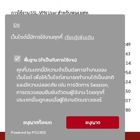
การใช้งาน SSL-VPN User สำหรับพนง.ยสท.
EN
..ยอดนิยม..
เว็บไซต์นี้มีการใช้งานคุกกี้
เรียนรู้เพิ่มเติม
จัดซื้อจัดจ้างการยาสูบแห่งประเทศไทย
3249
: ประกาศผู้ชนะการเสนอราคา
2363
พื้นฐาน (จำเป็นกับการใช้งาน)
: วิธีเฉพาะเจาะจง
2114
คุกกี้ประเภทนี้มีความจำเป็นต่อการทำงานของ
ข่าวสาร/ประกาศ
1954
เว็บไซต์ เพื่อให้เว็บไซต์สามารถทำงานได้เป็นปกติ
: เอกสารส่งเสริมความโปร่งใสในการจัดซื้อจัดจ้าง
1634
และมีความปลอดภัย เช่น การจัดการ Session,
ข่าวสารจัดซื้อจัดจ้าง
1150
การตรวจสอบยืนยันตัวตนผู้ใช้งาน โดยคุกกี้
ประเภทนี้จะถูกลบเมื่อผู้ใช้งานปิดบราวเซอร์
: แผนการจัดซื้อจัดจ้าง
837
: ประกาศราคากลาง
780
อนุญาตทั้งหมด
อนุญาต
Powered by PCU3ED
© สงวนลิขสิทธิ์ - การยาสูบแห่งประเทศไทย