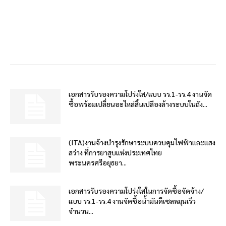
เอกสารรับรองความโปร่งใส/แบบ รร.1-รร.4 งานจัด
ซื้อพร้อมเปลี่ยนอะไหล่สิ้นเปลืองล้างระบบในถัง...
(ITA)งานจ้างบำรุงรักษาระบบควบคุมไฟฟ้าและแสง
สว่าง ที่การยาสูบแห่งประเทศไทย
พระนครศรีอยุธยา...
เอกสารรับรองความโปร่งใสในการจัดซื้อจัดจ้าง/
แบบ รร.1-รร.4 งานจัดซื้อน้ำมันดีเซลหมุนเร็ว
จำนวน...