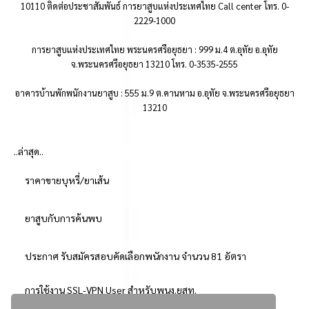
10110 ติดต่อประชาสัมพันธ์ การยาสูบแห่งประเทศไทย Call center โทร. 0-
2229-1000
การยาสูบแห่งประเทศไทย พระนครศรีอยุธยา : 999 ม.4 ต.อุทัย อ.อุทัย
จ.พระนครศรีอยุธยา 13210 โทร. 0-3535-2555
อาคารบ้านพักพนักงานยาสูบ : 555 ม.9 ต.คานหาม อ.อุทัย จ.พระนครศรีอยุธยา
13210
..ล่าสุด..
ราคาขายบุหรี่/ยาเส้น
ยาสูบกับการค้นพบ
ประกาศ รับสมัครสอบคัดเลือกพนักงาน จำนวน 81 อัตรา
การใช้งาน SSL-VPN User สำหรับพนง.ยสท.