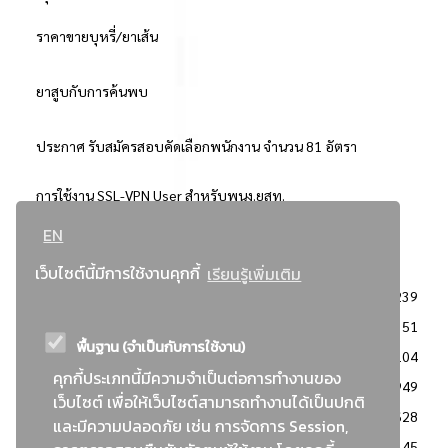
ราคาขายบุหรี่/ยาเส้น
ยาสูบกับการค้นพบ
ประกาศ รับสมัครสอบคัดเลือกพนักงาน จำนวน 81 อัตรา
การใช้งาน SSL-VPN User สำหรับพนง.ยสท.
EN
..ยอดนิยม..
เว็บไซต์นี้มีการใช้งานคุกกี้
เรียนรู้เพิ่มเติม
จัดซื้อจัดจ้างการยาสูบแห่งประเทศไทย
3239
: ประกาศผู้ชนะการเสนอราคา
2351
พื้นฐาน (จำเป็นกับการใช้งาน)
: วิธีเฉพาะเจาะจง
2104
คุกกี้ประเภทนี้มีความจำเป็นต่อการทำงานของ
ข่าวสาร/ประกาศ
1949
เว็บไซต์ เพื่อให้เว็บไซต์สามารถทำงานได้เป็นปกติ
: เอกสารส่งเสริมความโปร่งใสในการจัดซื้อจัดจ้าง
1628
และมีความปลอดภัย เช่น การจัดการ Session,
ข่าวสารจัดซื้อจัดจ้าง
1145