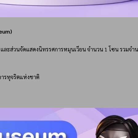
seum)
 และส่วนจัดแสดงนิทรรศการหมุนเวียน จำนวน 1 โซน รวมจำนว
รทุจริตแห่งชาติ