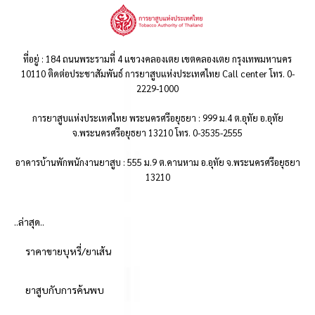
ที่อยู่ : 184 ถนนพระรามที่ 4 แขวงคลองเตย เขตคลองเตย กรุงเทพมหานคร
10110 ติดต่อประชาสัมพันธ์ การยาสูบแห่งประเทศไทย Call center โทร. 0-
2229-1000
การยาสูบแห่งประเทศไทย พระนครศรีอยุธยา : 999 ม.4 ต.อุทัย อ.อุทัย
จ.พระนครศรีอยุธยา 13210 โทร. 0-3535-2555
อาคารบ้านพักพนักงานยาสูบ : 555 ม.9 ต.คานหาม อ.อุทัย จ.พระนครศรีอยุธยา
13210
..ล่าสุด..
ราคาขายบุหรี่/ยาเส้น
ยาสูบกับการค้นพบ