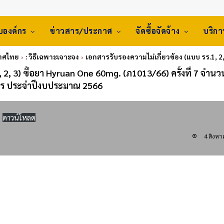
ับองค์กร
ข่าวสาร/ประกาศ
จัดซื้อจัดจ้าง
บริก
เทศไทย
: วิธีเฉพาะเจาะจง
เอกสารรับรองความไม่เกี่ยวข้อง (แบบ รร.1, 2,
 2, 3) ซื้อยา Hyruan One 60mg. (ภ1013/66) ครั้งที่ 7 จำน
ร ประจำปีงบประมาณ 2566
ดาวน์โหลด
4 สิงห