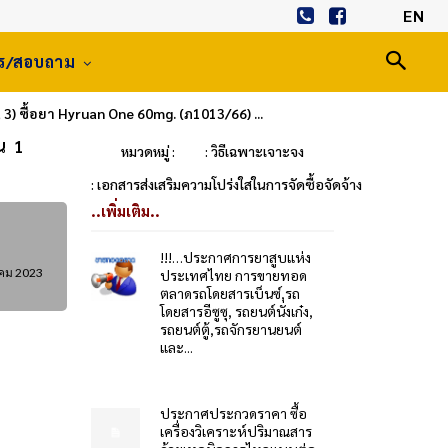
EN
าร/สอบถาม
 3) ซื้อยา Hyruan One 60mg. (ภ1013/66) ...
วน 1
หมวดหมู่ :
: วิธีเฉพาะเจาะจง
: เอกสารส่งเสริมความโปร่งใสในการจัดซื้อจัดจ้าง
..เพิ่มเติม..
!!!…ประกาศการยาสูบแห่ง
าคม 2023
ประเทศไทย การขายทอด
ตลาดรถโดยสารเบ็นซ์,รถ
โดยสารอีซูซุ, รถยนต์นั่งเก๋ง,
รถยนต์ตู้,รถจักรยานยนต์
และ...
ประกาศประกวดราคา ซื้อ
เครื่องวิเคราะห์ปริมาณสาร