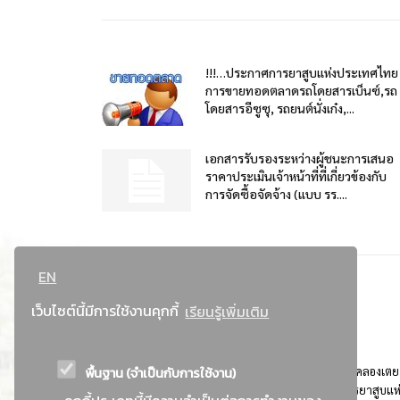
!!!…ประกาศการยาสูบแห่งประเทศไทย
การขายทอดตลาดรถโดยสารเบ็นซ์,รถ
โดยสารอีซูซุ, รถยนต์นั่งเก๋ง,...
เอกสารรับรองระหว่างผู้ชนะการเสนอ
ราคาประเมินเจ้าหน้าที่ที่เกี่ยวข้องกับ
การจัดซื้อจัดจ้าง (แบบ รร....
EN
เว็บไซต์นี้มีการใช้งานคุกกี้
เรียนรู้เพิ่มเติม
พื้นฐาน (จำเป็นกับการใช้งาน)
ที่อยู่ : 184 ถนนพระรามที่ 4 แขวงคลองเตย เขตคลองเตย
กรุงเทพมหานคร 10110 ติดต่อประชาสัมพันธ์ การยาสูบแห