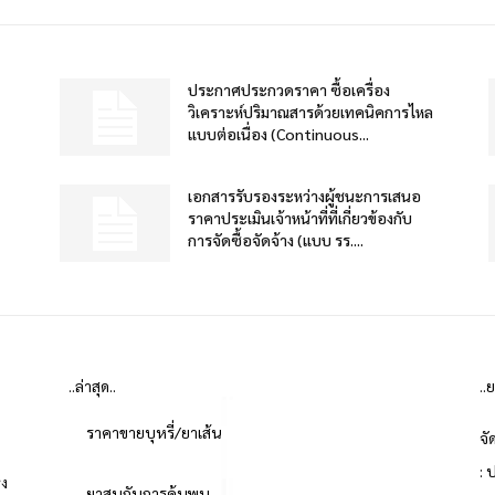
ประกาศประกวดราคา ซื้อเครื่อง
วิเคราะห์ปริมาณสารด้วยเทคนิคการไหล
แบบต่อเนื่อง (Continuous...
เอกสารรับรองระหว่างผู้ชนะการเสนอ
ราคาประเมินเจ้าหน้าที่ที่เกี่ยวข้องกับ
การจัดซื้อจัดจ้าง (แบบ รร....
..ล่าสุด..
..
ราคาขายบุหรี่/ยาเส้น
จั
: 
่ง
ยาสูบกับการค้นพบ