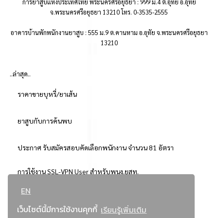
การยาสูบแห่งประเทศไทย พระนครศรีอยุธยา : 999 ม.4 ต.อุทัย อ.อุทัย
จ.พระนครศรีอยุธยา 13210 โทร. 0-3535-2555
อาคารบ้านพักพนักงานยาสูบ : 555 ม.9 ต.คานหาม อ.อุทัย จ.พระนครศรีอยุธยา
13210
..ล่าสุด..
ราคาขายบุหรี่/ยาเส้น
ยาสูบกับการค้นพบ
ประกาศ รับสมัครสอบคัดเลือกพนักงาน จำนวน 81 อัตรา
การใช้งาน SSL-VPN User สำหรับพนง.ยสท.
EN
..ยอดนิยม..
เว็บไซต์นี้มีการใช้งานคุกกี้
เรียนรู้เพิ่มเติม