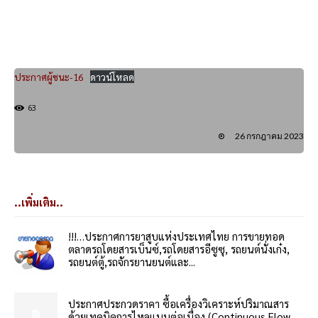
ประกาศผู้ชนะ-16
ดาวน์โหลด
63
26 กรกฎาคม 2023
..เพิ่มเติม..
!!!…ประกาศการยาสูบแห่งประเทศไทย การขายทอด
ตลาดรถโดยสารเบ็นซ์,รถโดยสารอีซูซุ, รถยนต์นั่งเก๋ง,
รถยนต์ตู้,รถจักรยานยนต์และ...
ประกาศประกวดราคา ซื้อเครื่องวิเคราะห์ปริมาณสาร
ด้วยเทคนิคการไหลแบบต่อเนื่อง (Continuous Flow...