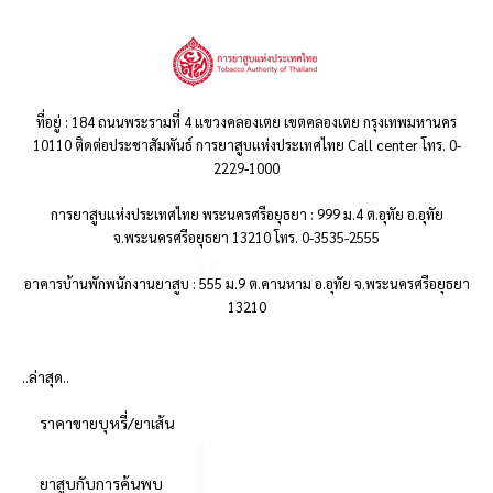
ที่อยู่ : 184 ถนนพระรามที่ 4 แขวงคลองเตย เขตคลองเตย กรุงเทพมหานคร
10110 ติดต่อประชาสัมพันธ์ การยาสูบแห่งประเทศไทย Call center โทร. 0-
2229-1000
การยาสูบแห่งประเทศไทย พระนครศรีอยุธยา : 999 ม.4 ต.อุทัย อ.อุทัย
จ.พระนครศรีอยุธยา 13210 โทร. 0-3535-2555
อาคารบ้านพักพนักงานยาสูบ : 555 ม.9 ต.คานหาม อ.อุทัย จ.พระนครศรีอยุธยา
13210
..ล่าสุด..
ราคาขายบุหรี่/ยาเส้น
ยาสูบกับการค้นพบ