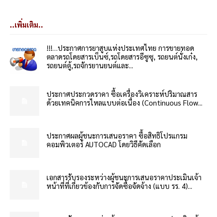
..เพิ่มเติม..
!!!…ประกาศการยาสูบแห่งประเทศไทย การขายทอด
ตลาดรถโดยสารเบ็นซ์,รถโดยสารอีซูซุ, รถยนต์นั่งเก๋ง,
รถยนต์ตู้,รถจักรยานยนต์และ...
ประกาศประกวดราคา ซื้อเครื่องวิเคราะห์ปริมาณสาร
ด้วยเทคนิคการไหลแบบต่อเนื่อง (Continuous Flow...
ประกาศผลผู้ชนะการเสนอราคา ซื้อสิทธิโปรแกรม
คอมพิวเตอร์ AUTOCAD โดยวิธีคัดเลือก
เอกสารรับรองระหว่างผู้ชนะการเสนอราคาประเมินเจ้า
หน้าที่ที่เกี่ยวข้องกับการจัดซื้อจัดจ้าง (แบบ รร. 4)...