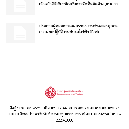
เจ้าหน้าที่ที่เกี่ยวข้องกับการจัดซื้อจัดจ้าง (แบบ รร....
ประกาศผู้ชนะการเสนอราคา งานจ้างเหมาบุคคล
ภายนอกปฏิบัติงานขับรถไฟฟ้า (Fork...
ที่อยู่ : 184 ถนนพระรามที่ 4 แขวงคลองเตย เขตคลองเตย กรุงเทพมหานคร
10110 ติดต่อประชาสัมพันธ์ การยาสูบแห่งประเทศไทย Call center โทร. 0-
2229-1000