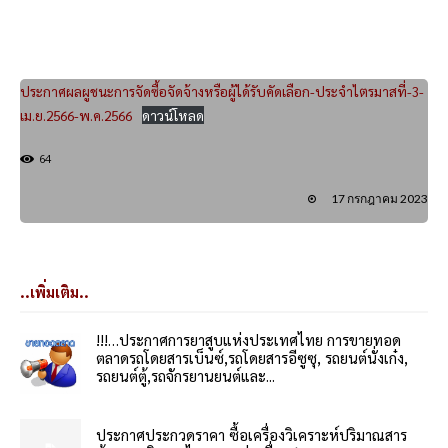
ประกาศผลผูชนะการจัดซื้อจัดจ้างหรือผู้ได้รับคัดเลือก-ประจำไตรมาสที่-3-
เม.ย.2566-พ.ค.2566
ดาวน์โหลด
64
17 กรกฎาคม 2023
..เพิ่มเติม..
!!!…ประกาศการยาสูบแห่งประเทศไทย การขายทอด
ตลาดรถโดยสารเบ็นซ์,รถโดยสารอีซูซุ, รถยนต์นั่งเก๋ง,
รถยนต์ตู้,รถจักรยานยนต์และ...
ประกาศประกวดราคา ซื้อเครื่องวิเคราะห์ปริมาณสาร