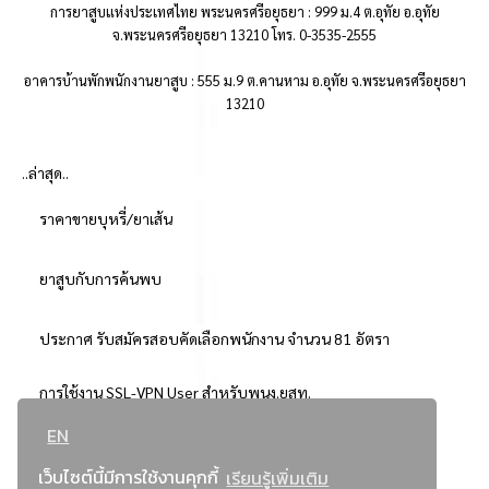
การยาสูบแห่งประเทศไทย พระนครศรีอยุธยา : 999 ม.4 ต.อุทัย อ.อุทัย
จ.พระนครศรีอยุธยา 13210 โทร. 0-3535-2555
อาคารบ้านพักพนักงานยาสูบ : 555 ม.9 ต.คานหาม อ.อุทัย จ.พระนครศรีอยุธยา
13210
..ล่าสุด..
ราคาขายบุหรี่/ยาเส้น
ยาสูบกับการค้นพบ
ประกาศ รับสมัครสอบคัดเลือกพนักงาน จำนวน 81 อัตรา
การใช้งาน SSL-VPN User สำหรับพนง.ยสท.
EN
..ยอดนิยม..
เว็บไซต์นี้มีการใช้งานคุกกี้
เรียนรู้เพิ่มเติม