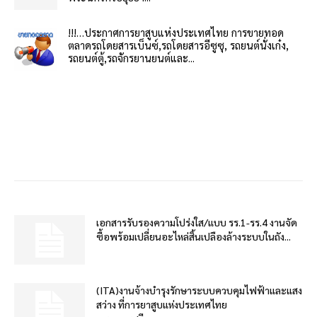
!!!…ประกาศการยาสูบแห่งประเทศไทย การขายทอด
ตลาดรถโดยสารเบ็นซ์,รถโดยสารอีซูซุ, รถยนต์นั่งเก๋ง,
รถยนต์ตู้,รถจักรยานยนต์และ...
เอกสารรับรองความโปร่งใส/แบบ รร.1-รร.4 งานจัด
ซื้อพร้อมเปลี่ยนอะไหล่สิ้นเปลืองล้างระบบในถัง...
(ITA)งานจ้างบำรุงรักษาระบบควบคุมไฟฟ้าและแสง
สว่าง ที่การยาสูบแห่งประเทศไทย