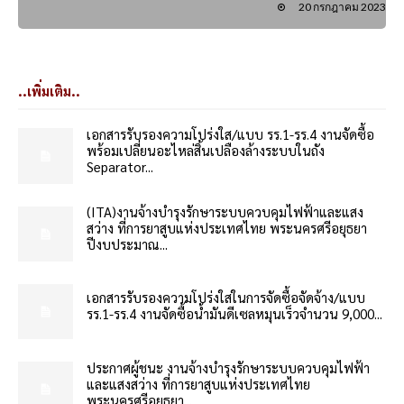
20 กรกฎาคม 2023
..เพิ่มเติม..
เอกสารรับรองความโปร่งใส/แบบ รร.1-รร.4 งานจัดซื้อ
พร้อมเปลี่ยนอะไหล่สิ้นเปลืองล้างระบบในถัง
Separator...
(ITA)งานจ้างบำรุงรักษาระบบควบคุมไฟฟ้าและแสง
สว่าง ที่การยาสูบแห่งประเทศไทย พระนครศรีอยุธยา
ปีงบประมาณ...
เอกสารรับรองความโปร่งใสในการจัดซื้อจัดจ้าง/แบบ
รร.1-รร.4 งานจัดซื้อน้ำมันดีเซลหมุนเร็วจำนวน 9,000...
ประกาศผู้ชนะ งานจ้างบำรุงรักษาระบบควบคุมไฟฟ้า
และแสงสว่าง ที่การยาสูบแห่งประเทศไทย
พระนครศรีอยุธยา...