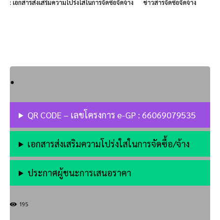
: เอกสารส่งเสริมความโปร่งใสในการจัดซื้อจัดจ้าง
ข่าวสารจัดซื้อจัดจ้าง
QR CODE – เลขโครงการ e-GP : 66069079535
เอกสารส่งเสริมความโปร่งใสในการจัดซื้อ/จ้าง
ประกาศผู้ชนะการเสนอราคา
195