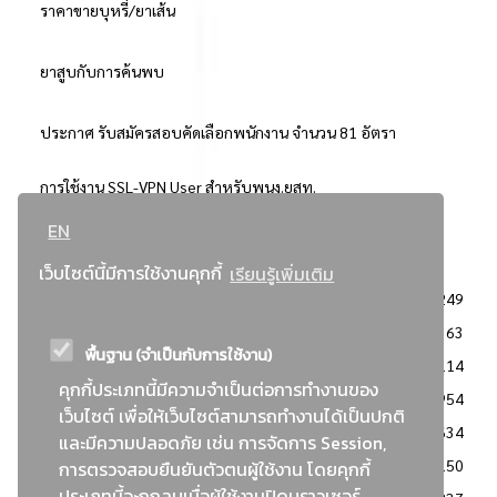
ราคาขายบุหรี่/ยาเส้น
ยาสูบกับการค้นพบ
ประกาศ รับสมัครสอบคัดเลือกพนักงาน จำนวน 81 อัตรา
การใช้งาน SSL-VPN User สำหรับพนง.ยสท.
EN
..ยอดนิยม..
เว็บไซต์นี้มีการใช้งานคุกกี้
เรียนรู้เพิ่มเติม
จัดซื้อจัดจ้างการยาสูบแห่งประเทศไทย
3249
: ประกาศผู้ชนะการเสนอราคา
2363
พื้นฐาน (จำเป็นกับการใช้งาน)
: วิธีเฉพาะเจาะจง
2114
คุกกี้ประเภทนี้มีความจำเป็นต่อการทำงานของ
ข่าวสาร/ประกาศ
1954
เว็บไซต์ เพื่อให้เว็บไซต์สามารถทำงานได้เป็นปกติ
: เอกสารส่งเสริมความโปร่งใสในการจัดซื้อจัดจ้าง
1634
และมีความปลอดภัย เช่น การจัดการ Session,
ข่าวสารจัดซื้อจัดจ้าง
1150
การตรวจสอบยืนยันตัวตนผู้ใช้งาน โดยคุกกี้
ประเภทนี้จะถูกลบเมื่อผู้ใช้งานปิดบราวเซอร์