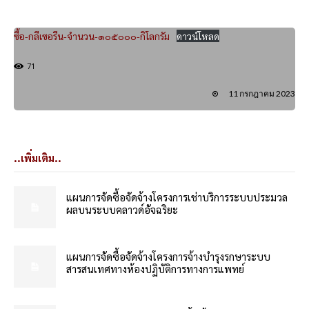
ซื้อ-กลีเซอรีน-จำนวน-๑๐๕๐๐๐-กิโลกรัม
ดาวน์โหลด
71
11 กรกฎาคม 2023
..เพิ่มเติม..
แผนการจัดซื้อจัดจ้างโครงการเช่าบริการระบบประมวล
ผลบนระบบคลาวด์อัจฉริยะ
แผนการจัดซื้อจัดจ้างโครงการจ้างบำรุงรกษาระบบ
สารสนเทศทางห้องปฏิบัติการทางการแพทย์