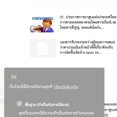
!!!…ประกาศการยาสูบแห่งประเทศไทย
การขายทอดตลาดรถโดยสารเบ็นซ์,รถ
โดยสารอีซูซุ, รถยนต์นั่งเก๋ง,...
เอกสารรับรองระหว่างผู้ชนะการเสนอ
ราคาประเมินเจ้าหน้าที่ที่เกี่ยวข้องกับ
การจัดซื้อจัดจ้าง (แบบ รร....
EN
เว็บไซต์นี้มีการใช้งานคุกกี้
เรียนรู้เพิ่มเติม
พื้นฐาน (จำเป็นกับการใช้งาน)
ที่อยู่ : 184 ถนนพระรามที่ 4 แขวงคลองเตย เขตคลองเตย
กรุงเทพมหานคร 10110 ติดต่อประชาสัมพันธ์ การยาสูบแห
คุกกี้ประเภทนี้มีความจำเป็นต่อการทำงานของ
ประเทศไทย Call center โทร. 0-2229-1000