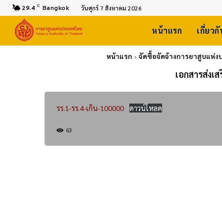
C
29.4
Bangkok
วันศุกร์ 7 สิงหาคม 2026
หน้าแรก
เกี่ยวก
หน้าแรก
จัดซื้อจัดจ้างการยาสูบแห
เอกสารส่งเส
รร.1-รร.4-เกิน-100000
ดาวน์โหลด
63