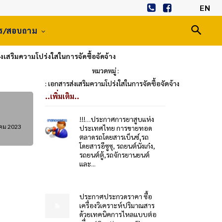
EN
าร/สอบถาม
งเสริมความโปร่งใสในการจัดซื้อจัดจ้าง
หมวดหมู่ :
: เอกสารส่งเสริมความโปร่งใสในการจัดซื้อจัดจ้าง
..เพิ่มเติม..
!!!…ประกาศการยาสูบแห่ง
คม 2023
ประเทศไทย การขายทอด
ตลาดรถโดยสารเบ็นซ์,รถ
โดยสารอีซูซุ, รถยนต์นั่งเก๋ง,
รถยนต์ตู้,รถจักรยานยนต์
และ...
ประกาศประกวดราคา ซื้อ
เครื่องวิเคราะห์ปริมาณสาร
ด้วยเทคนิคการไหลแบบต่อ