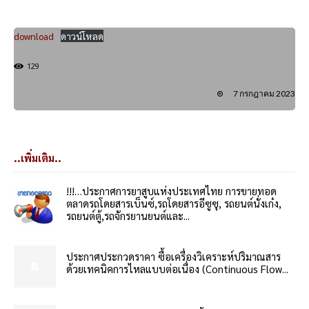
download
ดาวน์โหลด
129
7 กรกฎาคม 2023
..เพิ่มเติม..
!!!…ประกาศการยาสูบแห่งประเทศไทย การขายทอด
ตลาดรถโดยสารเบ็นซ์,รถโดยสารอีซูซุ, รถยนต์นั่งเก๋ง,
รถยนต์ตู้,รถจักรยานยนต์และ...
ประกาศประกวดราคา ซื้อเครื่องวิเคราะห์ปริมาณสาร
ด้วยเทคนิคการไหลแบบต่อเนื่อง (Continuous Flow...