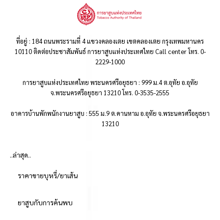
ที่อยู่ : 184 ถนนพระรามที่ 4 แขวงคลองเตย เขตคลองเตย กรุงเทพมหานคร
10110 ติดต่อประชาสัมพันธ์ การยาสูบแห่งประเทศไทย Call center โทร. 0-
2229-1000
การยาสูบแห่งประเทศไทย พระนครศรีอยุธยา : 999 ม.4 ต.อุทัย อ.อุทัย
จ.พระนครศรีอยุธยา 13210 โทร. 0-3535-2555
อาคารบ้านพักพนักงานยาสูบ : 555 ม.9 ต.คานหาม อ.อุทัย จ.พระนครศรีอยุธยา
13210
..ล่าสุด..
ราคาขายบุหรี่/ยาเส้น
ยาสูบกับการค้นพบ