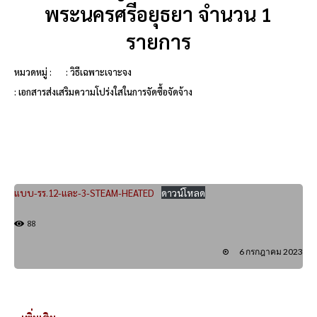
พระนครศรีอยุธยา จำนวน 1
รายการ
หมวดหมู่ :
: วิธีเฉพาะเจาะจง
: เอกสารส่งเสริมความโปร่งใสในการจัดซื้อจัดจ้าง
แบบ-รร.12-และ-3-STEAM-HEATED
ดาวน์โหลด
88
6 กรกฎาคม 2023